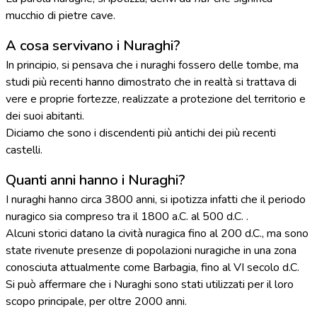
mucchio di pietre cave.
A cosa servivano i Nuraghi?
In principio, si pensava che i nuraghi fossero delle tombe, ma
studi più recenti hanno dimostrato che in realtà si trattava di
vere e proprie fortezze, realizzate a protezione del territorio e
dei suoi abitanti.
Diciamo che sono i discendenti più antichi dei più recenti
castelli.
Quanti anni hanno i Nuraghi?
I nuraghi hanno circa 3800 anni, si ipotizza infatti che il periodo
nuragico sia compreso tra il 1800 a.C. al 500 d.C. .
Alcuni storici datano la cività nuragica fino al 200 d.C., ma sono
state rivenute presenze di popolazioni nuragiche in una zona
conosciuta attualmente come Barbagia, fino al VI secolo d.C.
Si può affermare che i Nuraghi sono stati utilizzati per il loro
scopo principale, per oltre 2000 anni.