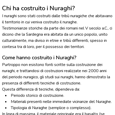
Chi ha costruito i Nuraghi?
I nuraghi sono stati costruiti dalle tribù nuragiche che abitavano
il territorio in cui veniva costruito il nuraghe.
Testimonianze storiche da parte dei romani nel V secolo a.C., ci
dicono che la Sardegna era abitata da un unico popolo, unito
culturalmente, ma diviso in etnie e tribù differenti, spesso in
contesa tra di loro, per il possesso dei territori.
Come hanno costruito i Nuraghi?
Purtroppo non esistono fonti scritte sulla costruzione dei
nuraghi, e trattandosi di costruzioni realizzate nei 2000 anni
del periodo nuragico, gli studi sui nuraghi, hanno dimostrato la
presenza di differenti tecniche di costruzione.
Questa differenza di tecniche, dipendeva da:
Periodo storico di costruzione.
Materiali presenti nelle immediate vicinanze del Nuraghe.
Tipologia di Nuraghe (semplice o complesso).
In linea di massima, il materiale principale era il basalto (se