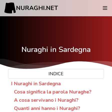
NURAGHI.NET
Nuraghi in Sardegna
INDICE
I Nuraghi in Sardegna
Cosa significa la parola Nuraghe?
A cosa servivano i Nuraghi?
Quanti anni hanno i Nuraghi?