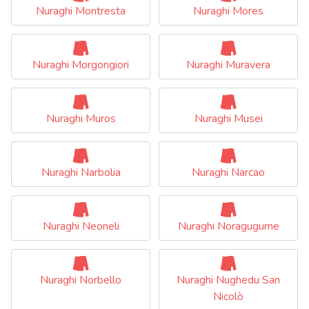
Nuraghi Montresta
Nuraghi Mores
Nuraghi Morgongiori
Nuraghi Muravera
Nuraghi Muros
Nuraghi Musei
Nuraghi Narbolia
Nuraghi Narcao
Nuraghi Neoneli
Nuraghi Noragugume
Nuraghi Norbello
Nuraghi Nughedu San
Nicolò