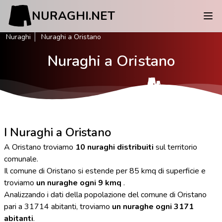
NURAGHI.NET
Nuraghi
Nuraghi a Oristano
Nuraghi a Oristano
I Nuraghi a Oristano
A Oristano troviamo
10 nuraghi distribuiti
sul territorio
comunale.
Il comune di Oristano si estende per 85 kmq di superficie e
troviamo
un nuraghe ogni 9 kmq
.
Analizzando i dati della popolazione del comune di Oristano
pari a 31714 abitanti, troviamo
un nuraghe ogni 3171
abitanti
.