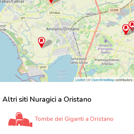
Leaflet
| ©
OpenStreetMap
contributors
Altri siti Nuragici a Oristano
Tombe dei Giganti a Oristano