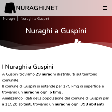
NURAGHI.NET
Nuraghi
Nuraghi a Guspini
Nuraghi a Guspini
I Nuraghi a Guspini
A Guspini troviamo
29 nuraghi distribuiti
sul territorio
comunale.
Il comune di Guspini si estende per 175 kmq di superficie e
troviamo
un nuraghe ogni 6 kmq
.
Analizzando i dati della popolazione del comune di Guspini pari
a 11528 abitanti, troviamo
un nuraghe ogni 398 abitanti
.