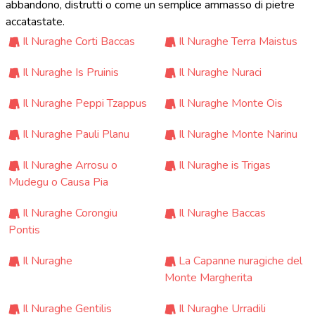
abbandono, distrutti o come un semplice ammasso di pietre
accatastate.
Il Nuraghe Corti Baccas
Il Nuraghe Terra Maistus
Il Nuraghe Is Pruinis
Il Nuraghe Nuraci
Il Nuraghe Peppi Tzappus
Il Nuraghe Monte Ois
Il Nuraghe Pauli Planu
Il Nuraghe Monte Narinu
Il Nuraghe Arrosu o
Il Nuraghe is Trigas
Mudegu o Causa Pia
Il Nuraghe Corongiu
Il Nuraghe Baccas
Pontis
Il Nuraghe
La Capanne nuragiche del
Monte Margherita
Il Nuraghe Gentilis
Il Nuraghe Urradili