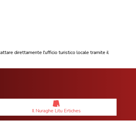
ttare direttamente l'ufficio turistico locale tramite il
Il Nuraghe Litu Ertiches