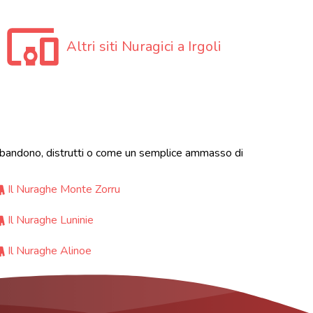
Altri siti Nuragici a Irgoli
i abbandono, distrutti o come un semplice ammasso di
Il Nuraghe Monte Zorru
Il Nuraghe Luninie
Il Nuraghe Alinoe