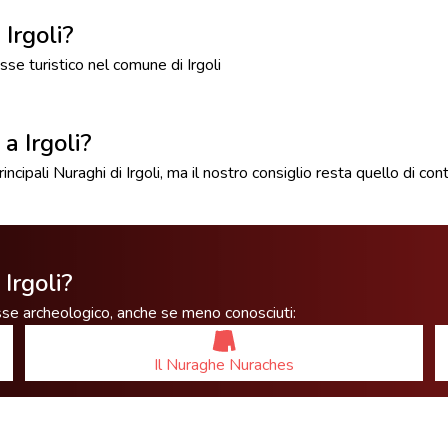
 Irgoli?
se turistico nel comune di Irgoli
 a Irgoli?
cipali Nuraghi di Irgoli, ma il nostro consiglio resta quello di conta
 Irgoli?
esse archeologico, anche se meno conosciuti:
Il Nuraghe Nuraches