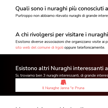
Quali sono i nuraghi più conosciuti a
Purtroppo non abbiamo rilevato nuraghi di grande interes
A chi rivolgersi per visitare i nuraghi
Esistono diverse associazioni che organizzano visite ai prin
sito web del comune di Irgoli
oppure telefonicamente.
Esistono altri Nuraghi interessanti a
Si, troviamo ben 3 nuraghi interessanti, di grande inter
Il Nuraghe Janna ''e Pruna