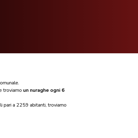
 comunale.
 e troviamo
un nuraghe ogni 6
li pari a 2259 abitanti, troviamo