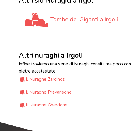
Altri siti Nuragici a Irgoli
Tombe dei Giganti a Irgoli
Altri nuraghi a Irgoli
Infine troviamo una serie di Nuraghi censiti, ma poco co
pietre accatastate.
Il Nuraghe Zardinos
Il Nuraghe Pravarisone
Il Nuraghe Gherdone