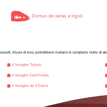
Domus de Janas a Irgoli
nosciuti. Alcuni di essi, potrebbero rivelarsi in completo stato d
Il Nuraghe Tutturu
Il Nuraghe Sant'Andria
Il Nuraghe de S'Edora