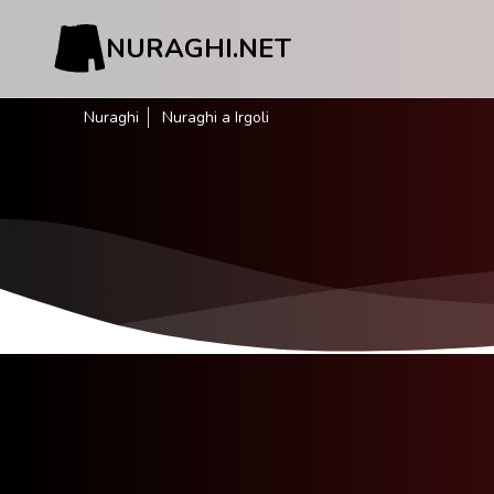
NURAGHI.NET
Nuraghi
Nuraghi a Irgoli