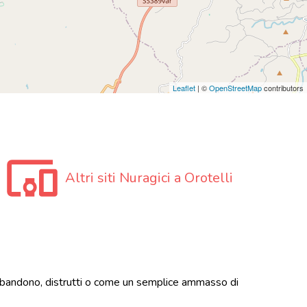
Leaflet
| ©
OpenStreetMap
contributors
Altri siti Nuragici a Orotelli
i abbandono, distrutti o come un semplice ammasso di