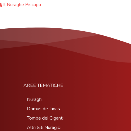
Il Nuraghe Piscapu
AREE TEMATICHE
Nuraghi
Domus de Janas
Tombe dei Giganti
Altri Siti Nuragici