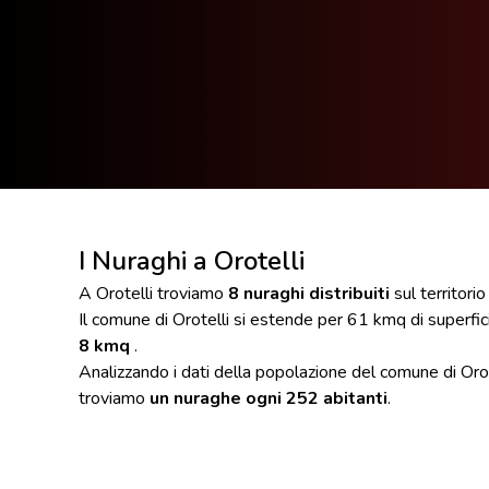
I Nuraghi a Orotelli
A Orotelli troviamo
8 nuraghi distribuiti
sul territori
Il comune di Orotelli si estende per 61 kmq di superfi
8 kmq
.
Analizzando i dati della popolazione del comune di Orot
troviamo
un nuraghe ogni 252 abitanti
.