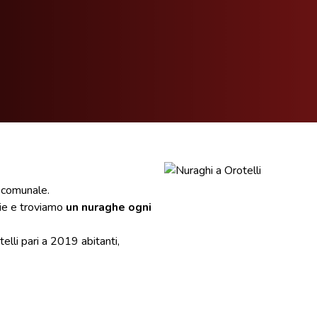
o comunale.
cie e troviamo
un nuraghe ogni
elli pari a 2019 abitanti,