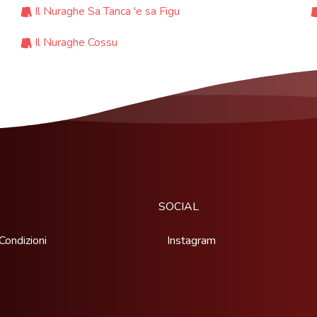
Il Nuraghe Sa Tanca 'e sa Figu
Il Nuraghe Cossu
SOCIAL
Condizioni
Instagram