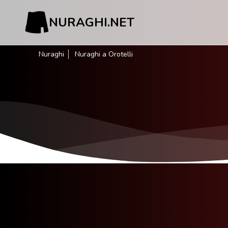
NURAGHI.NET
Nuraghi
Nuraghi a Orotelli