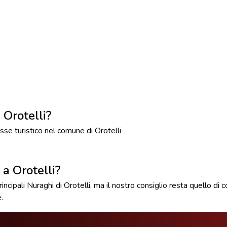
 Orotelli?
se turistico nel comune di Orotelli
i a Orotelli?
ncipali Nuraghi di Orotelli, ma il nostro consiglio resta quello di co
.