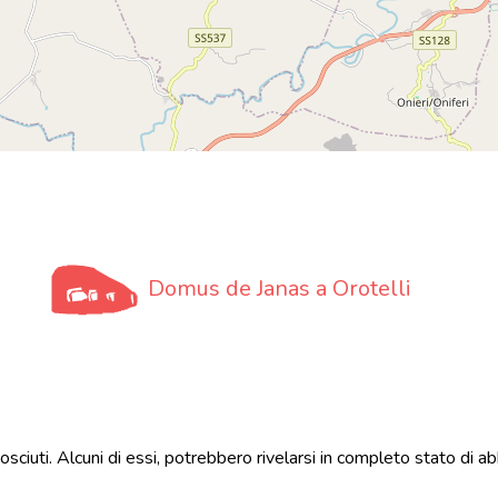
Domus de Janas a Orotelli
nosciuti. Alcuni di essi, potrebbero rivelarsi in completo stato d