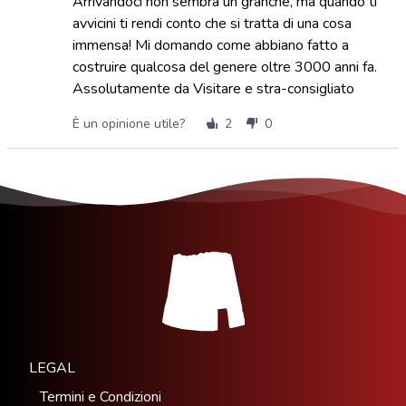
Arrivandoci non sembra un granchè, ma quando ti
avvicini ti rendi conto che si tratta di una cosa
immensa! Mi domando come abbiano fatto a
costruire qualcosa del genere oltre 3000 anni fa.
Assolutamente da Visitare e stra-consigliato
È un opinione utile?
2
0
LEGAL
Termini e Condizioni