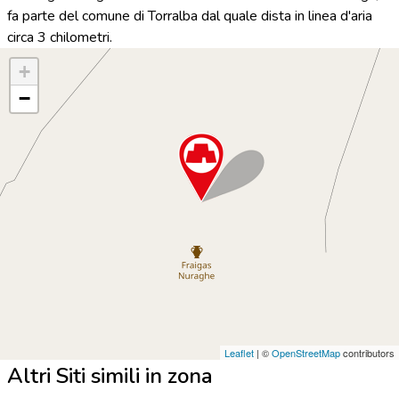
fa parte del comune di Torralba dal quale dista in linea d'aria
circa 3 chilometri.
+
−
Leaflet
| ©
OpenStreetMap
contributors
Altri Siti simili in zona