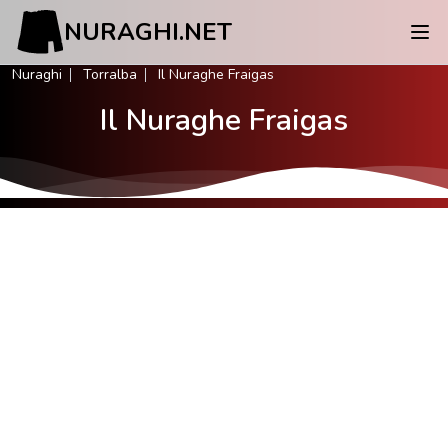
NURAGHI.NET
Nuraghi
Torralba
Il Nuraghe Fraigas
Il Nuraghe Fraigas