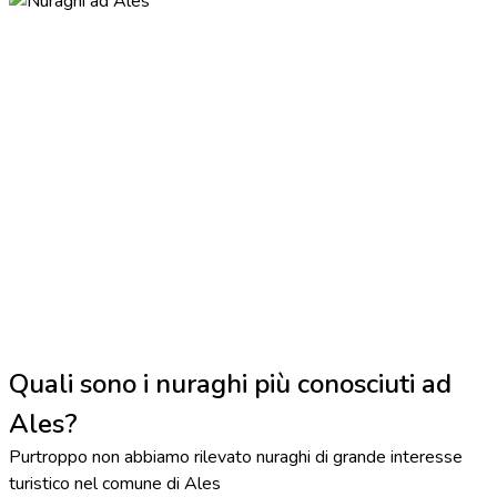
Quali sono i nuraghi più conosciuti ad
Ales?
Purtroppo non abbiamo rilevato nuraghi di grande interesse
turistico nel comune di Ales