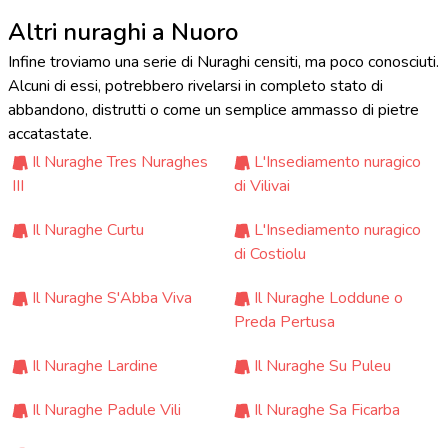
Altri nuraghi a Nuoro
Infine troviamo una serie di Nuraghi censiti, ma poco conosciuti.
Alcuni di essi, potrebbero rivelarsi in completo stato di
abbandono, distrutti o come un semplice ammasso di pietre
accatastate.
Il Nuraghe Tres Nuraghes
L'Insediamento nuragico
III
di Vilivai
Il Nuraghe Curtu
L'Insediamento nuragico
di Costiolu
Il Nuraghe S'Abba Viva
Il Nuraghe Loddune o
Preda Pertusa
Il Nuraghe Lardine
Il Nuraghe Su Puleu
Il Nuraghe Padule Vili
Il Nuraghe Sa Ficarba