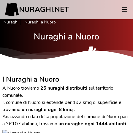
NURAGHI.NET
Nuraghi
Nuraghi a Nuoro
Nuraghi a Nuoro
I Nuraghi a Nuoro
A Nuoro troviamo
25 nuraghi distribuiti
sul territorio
comunale.
Il comune di Nuoro si estende per 192 kmq di superficie e
troviamo
un nuraghe ogni 8 kmq
.
Analizzando i dati della popolazione del comune di Nuoro pari
a 36107 abitanti, troviamo
un nuraghe ogni 1444 abitanti
.