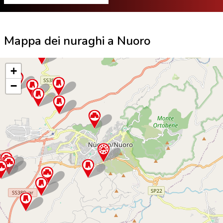
Mappa dei nuraghi a Nuoro
+
−