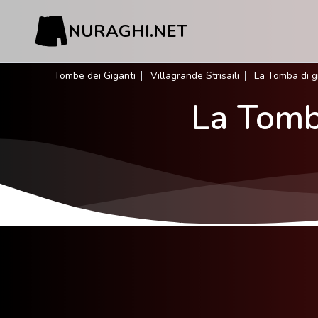
NURAGHI.NET
Tombe dei Giganti
Villagrande Strisaili
La Tomba di gi
La Tomba