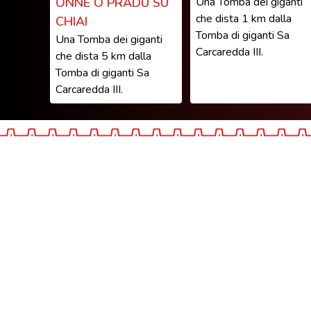
ONNE O PRADU SU
Una Tomba dei giganti
che dista 1 km dalla
CHIAI
Tomba di giganti Sa
Una Tomba dei giganti
Carcaredda III.
che dista 5 km dalla
Tomba di giganti Sa
Carcaredda III.