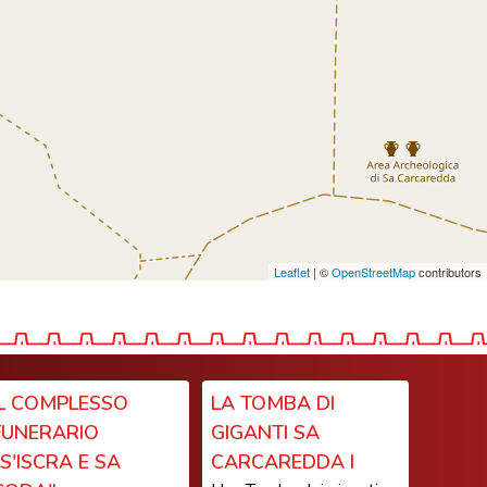
Leaflet
| ©
OpenStreetMap
contributors
IL COMPLESSO
LA TOMBA DI
FUNERARIO
GIGANTI SA
"S'ISCRA E SA
CARCAREDDA I