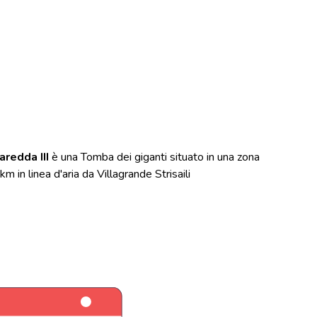
aredda III
è una Tomba dei giganti situato in una zona
m in linea d'aria da Villagrande Strisaili