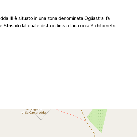
da III è situato in una zona denominata Ogliastra, fa
trisaili dal quale dista in linea d'aria circa 8 chilometri.