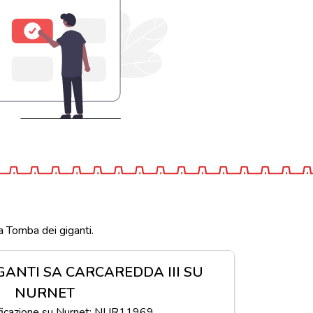
a Tomba dei giganti.
GANTI SA CARCAREDDA III SU
NURNET
ificazione su Nurnet: NUR11969