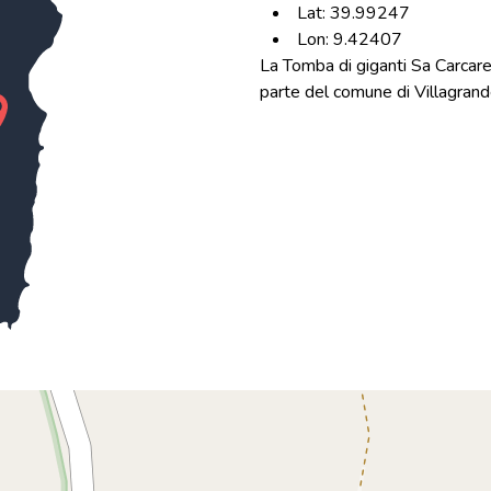
Lat: 39.99247
Lon: 9.42407
La Tomba di giganti Sa Carcared
parte del comune di Villagrande S