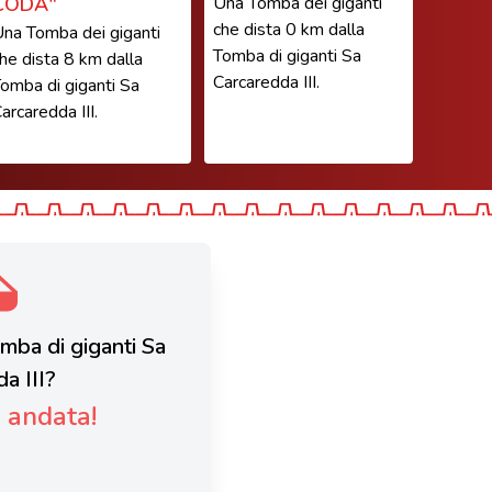
CODA"
Una Tomba dei giganti
che dista 0 km dalla
na Tomba dei giganti
Tomba di giganti Sa
he dista 8 km dalla
Carcaredda III.
omba di giganti Sa
arcaredda III.
omba di giganti Sa
a III?
è andata!