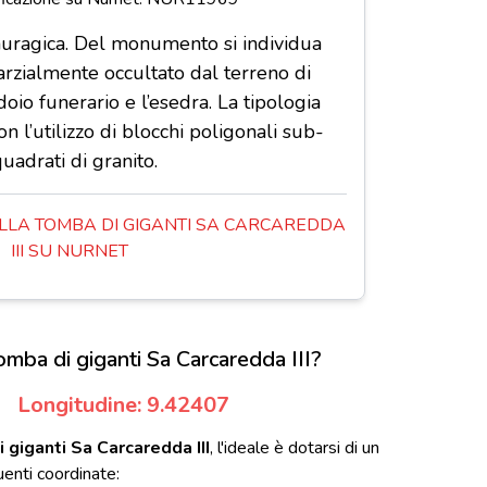
nuragica. Del monumento si individua
arzialmente occultato dal terreno di
doio funerario e l’esedra. La tipologia
con l’utilizzo di blocchi poligonali sub-
uadrati di granito.
LA TOMBA DI GIGANTI SA CARCAREDDA
III SU NURNET
mba di giganti Sa Carcaredda III?
Longitudine: 9.42407
 giganti Sa Carcaredda III
, l'ideale è dotarsi di un
enti coordinate: