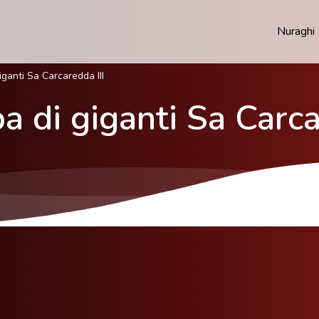
Nuraghi
ganti Sa Carcaredda III
 di giganti Sa Carca