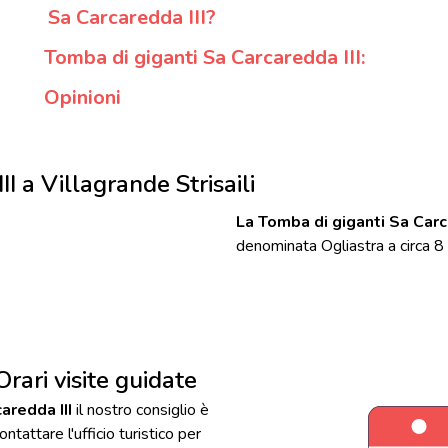
Sa Carcaredda III?
Tomba di giganti Sa Carcaredda III:
Opinioni
I a Villagrande Strisaili
La Tomba di giganti Sa Carc
denominata Ogliastra a circa 8 k
rari visite guidate
aredda III
il nostro consiglio è
ontattare l'ufficio turistico per