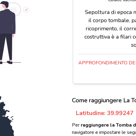
Sepoltura di epoca 
il corpo tombale, p
ricoprimento, il corri
costruttiva è a filari 
sq
APPROFONDIMENTO DEL
Come raggiungere La To
Latitudine: 39.99247
Per
raggiungere la Tomba di
navigatore e impostare le segu