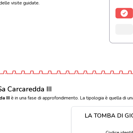
 delle visite guidate.
Sa Carcaredda III
a III
è in una fase di approfondimento. La tipologia è quella di un
LA TOMBA DI GI
Codice ident