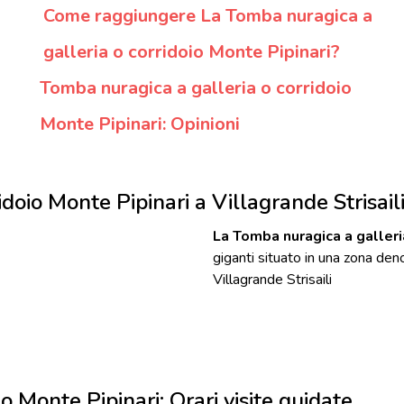
Come raggiungere La Tomba nuragica a
galleria o corridoio Monte Pipinari?
Tomba nuragica a galleria o corridoio
Monte Pipinari: Opinioni
doio Monte Pipinari a Villagrande Strisail
La Tomba nuragica a galleri
giganti situato in una zona deno
Villagrande Strisaili
o Monte Pipinari: Orari visite guidate