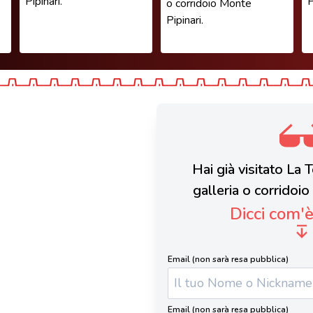
Pipinari.
P
o corridoio Monte
Pipinari.
Hai già visitato La
galleria o corridoi
Dicci com'
Email (non sarà resa pubblica)
Email (non sarà resa pubblica)