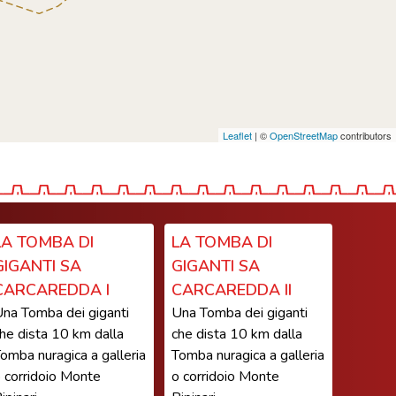
Leaflet
| ©
OpenStreetMap
contributors
LA TOMBA DI
LA TOMBA DI
GIGANTI SA
GIGANTI SA
CARCAREDDA I
CARCAREDDA II
na Tomba dei giganti
Una Tomba dei giganti
he dista 10 km dalla
che dista 10 km dalla
omba nuragica a galleria
Tomba nuragica a galleria
 corridoio Monte
o corridoio Monte