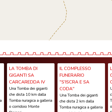
LA TOMBA DI
IL COMPLESSO
GIGANTI SA
FUNERARIO
CARCAREDDA IV
"S'ISCRA E SA
Una Tomba dei giganti
CODA"
U
che dista 10 km dalla
c
Una Tomba dei giganti
ia
Tomba nuragica a galleria
T
che dista 2 km dalla
o corridoio Monte
o
Tomba nuragica a galleria