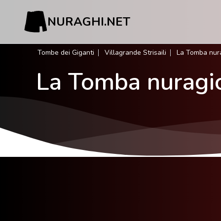
NURAGHI.NET
Tombe dei Giganti
Villagrande Strisaili
La Tomba nurag
La Tomba nuragica