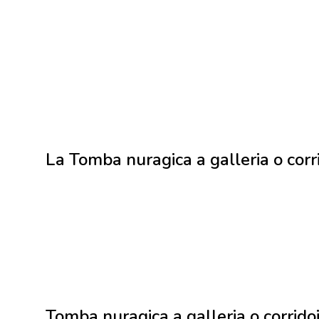
La Tomba nuragica a galleria o corri
Tomba nuragica a galleria o corridoi