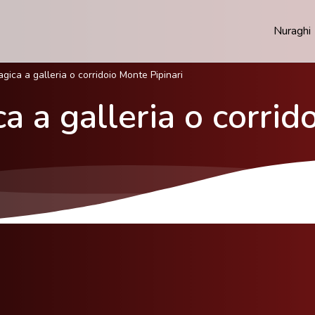
Nuraghi
ica a galleria o corridoio Monte Pipinari
 a galleria o corrid