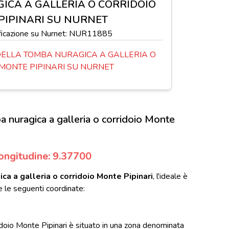
ICA A GALLERIA O CORRIDOIO
PIPINARI SU NURNET
ificazione su Nurnet: NUR11885
ELLA TOMBA NURAGICA A GALLERIA O
MONTE PIPINARI SU NURNET
nuragica a galleria o corridoio Monte
ongitudine: 9.37700
ca a galleria o corridoio Monte Pipinari
, l'ideale è
e le seguenti coordinate:
idoio Monte Pipinari è situato in una zona denominata