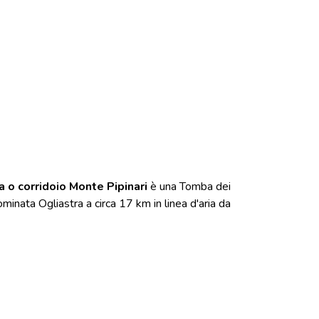
i
a o corridoio Monte Pipinari
è una Tomba dei
minata Ogliastra a circa 17 km in linea d'aria da