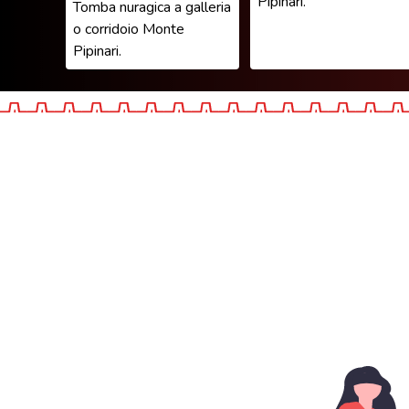
Pipinari.
Tomba nuragica a galleria
o corridoio Monte
Pipinari.