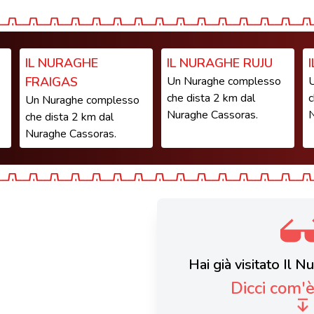
IL NURAGHE
IL NURAGHE RUJU
FRAIGAS
Un Nuraghe complesso
U
che dista 2 km dal
c
Un Nuraghe complesso
Nuraghe Cassoras.
N
che dista 2 km dal
Nuraghe Cassoras.
Hai già visitato Il 
Dicci com'