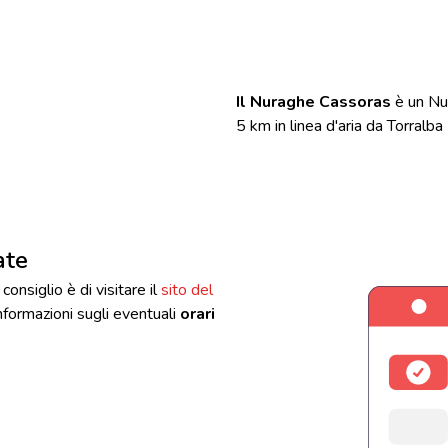
Il Nuraghe Cassoras
è un Nur
5 km in linea d'aria da Torralba
ate
 consiglio è di visitare il
sito del
 informazioni sugli eventuali
orari