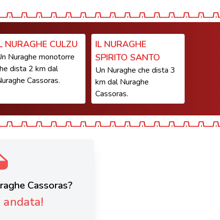
IL NURAGHE CULZU
IL NURAGHE
n Nuraghe monotorre
SPIRITO SANTO
he dista 2 km dal
Un Nuraghe che dista 3
uraghe Cassoras.
km dal Nuraghe
Cassoras.
Nuraghe Cassoras?
è andata!