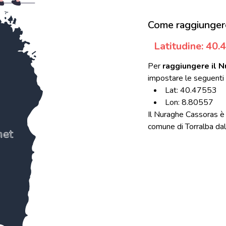
Come raggiunger
Latitudine: 40
Per
raggiungere il 
impostare le seguenti 
Lat: 40.47553
Lon: 8.80557
Il Nuraghe Cassoras è 
comune di Torralba dal q
net