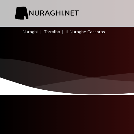
NURAGHI.NET
Nuraghi
Torralba
Il Nuraghe Cassoras