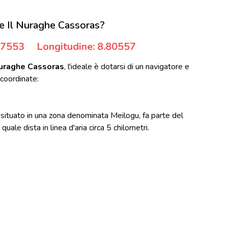
e Il Nuraghe Cassoras?
.47553
Longitudine: 8.80557
Nuraghe Cassoras
, l'ideale è dotarsi di un navigatore e
coordinate:
situato in una zona denominata Meilogu, fa parte del
uale dista in linea d'aria circa 5 chilometri.