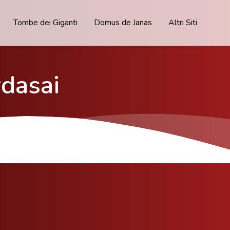
Tombe dei Giganti
Domus de Janas
Altri Siti
rdasai