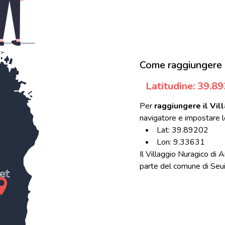
Come raggiungere I
Latitudine: 39.8
Per
raggiungere il Vil
navigatore e impostare l
Lat: 39.89202
Lon: 9.33631
Il Villaggio Nuragico di 
parte del comune di Seui d
et