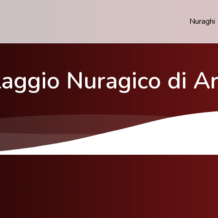
Nuraghi
llaggio Nuragico di A