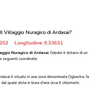
l Villaggio Nuragico di Ardasai?
9202
Longitudine: 9.33631
laggio Nuragico di Ardasai
, l'ideale è dotarsi di un
e seguenti coordinate:
Ardasai è situato in una zona denominata Ogliastra, fa
al quale dista in linea d'aria circa 6 chilometri.