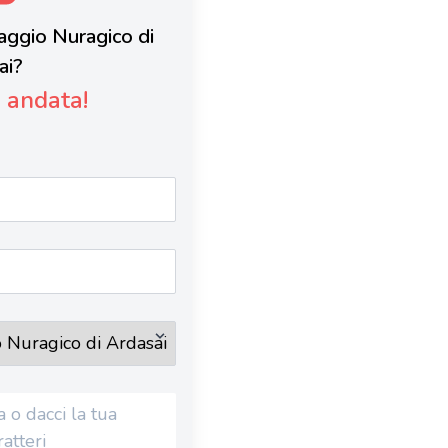
llaggio Nuragico di
ai?
è andata!