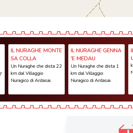
IL NURAGHE MONTE
IL NURAGHE GENNA
SA COLLA
'E MEDAU
U
k
Un Nuraghe che dista 22
Un Nuraghe che dista 1
N
km dal Villaggio
km dal Villaggio
7
Nuragico di Ardasai.
Nuragico di Ardasai.