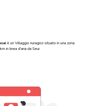
asai
è un Villaggio nuragico situato in una zona
km in linea d'aria da Seui