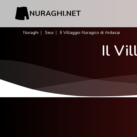
NURAGHI.NET
Nuraghi
Seui
Il Villaggio Nuragico di Ardasai
Il Vi