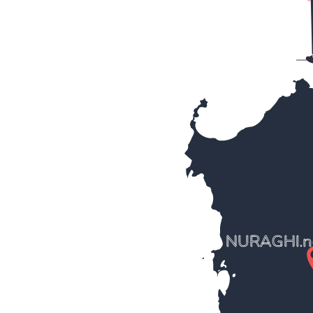
NURAGHI.n