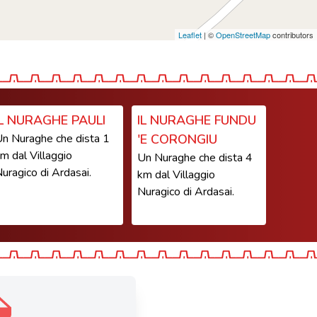
Leaflet
| ©
OpenStreetMap
contributors
IL NURAGHE PAULI
IL NURAGHE FUNDU
n Nuraghe che dista 1
'E CORONGIU
m dal Villaggio
Un Nuraghe che dista 4
uragico di Ardasai.
km dal Villaggio
Nuragico di Ardasai.