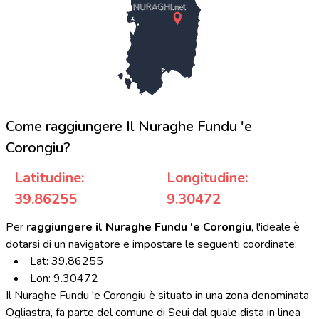
NURAGHI.net
Come raggiungere Il Nuraghe Fundu 'e
Corongiu?
Latitudine:
Longitudine:
39.86255
9.30472
Per
raggiungere il Nuraghe Fundu 'e Corongiu
, l'ideale è
dotarsi di un navigatore e impostare le seguenti coordinate:
Lat: 39.86255
Lon: 9.30472
Il Nuraghe Fundu 'e Corongiu è situato in una zona denominata
Ogliastra, fa parte del comune di Seui dal quale dista in linea