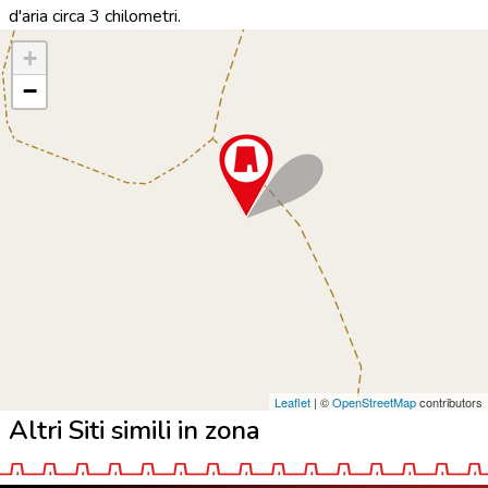
d'aria circa 3 chilometri.
+
−
Leaflet
| ©
OpenStreetMap
contributors
Altri Siti simili in zona