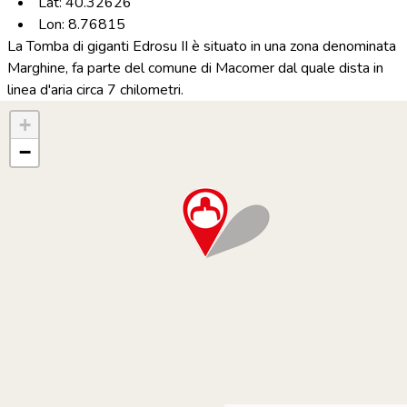
Lat: 40.32626
Lon: 8.76815
La Tomba di giganti Edrosu II è situato in una zona denominata
Marghine, fa parte del comune di Macomer dal quale dista in
linea d'aria circa 7 chilometri.
+
−