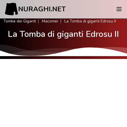
NURAGHI.NET
Tombe dei Giganti
Macomer
La Tomba di giganti Edrosu II
La Tomba di giganti Edrosu II