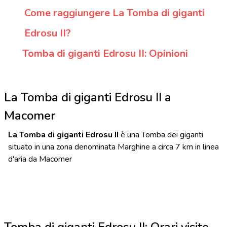
Come raggiungere La Tomba di giganti
Edrosu II?
Tomba di giganti Edrosu II: Opinioni
La Tomba di giganti Edrosu II a
Macomer
La Tomba di giganti Edrosu II
è una Tomba dei giganti
situato in una zona denominata Marghine a circa 7 km in linea
d'aria da Macomer
Tomba di giganti Edrosu II: Orari visite