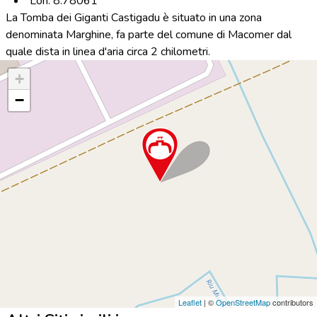
Lon: 8.78061
La Tomba dei Giganti Castigadu è situato in una zona
denominata Marghine, fa parte del comune di Macomer dal
quale dista in linea d'aria circa 2 chilometri.
+
−
Leaflet
| ©
OpenStreetMap
contributors