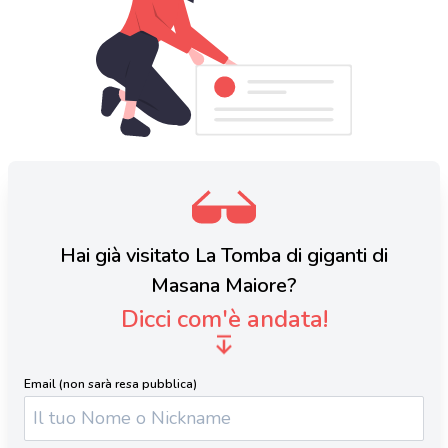
Hai già visitato La Tomba di giganti di
Masana Maiore?
Dicci com'è andata!
Email (non sarà resa pubblica)