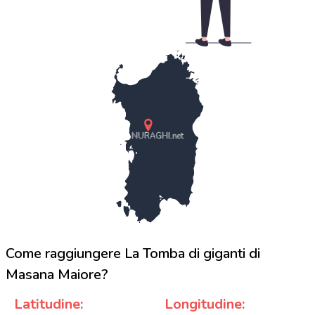
NURAGHI.net
Come raggiungere La Tomba di giganti di
Masana Maiore?
Latitudine:
Longitudine: