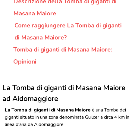
Descrizione della Tomba di giganti di
Masana Maiore
Come raggiungere La Tomba di giganti
di Masana Maiore?
Tomba di giganti di Masana Maiore:
Opinioni
La Tomba di giganti di Masana Maiore
ad Aidomaggiore
La Tomba di giganti di Masana Maiore
è una Tomba dei
giganti situato in una zona denominata Guilcer a circa 4 km in
linea d'aria da Aidomaggiore