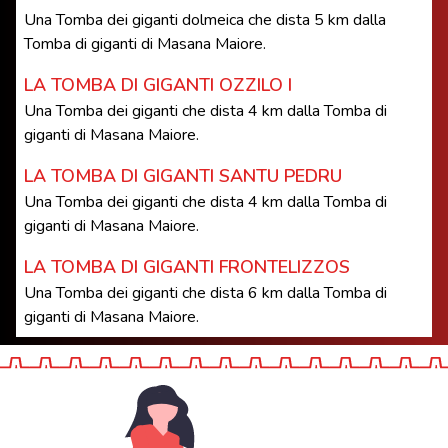
Una Tomba dei giganti dolmeica che dista 5 km dalla
Tomba di giganti di Masana Maiore.
LA TOMBA DI GIGANTI OZZILO I
Una Tomba dei giganti che dista 4 km dalla Tomba di
giganti di Masana Maiore.
LA TOMBA DI GIGANTI SANTU PEDRU
Una Tomba dei giganti che dista 4 km dalla Tomba di
giganti di Masana Maiore.
LA TOMBA DI GIGANTI FRONTELIZZOS
Una Tomba dei giganti che dista 6 km dalla Tomba di
giganti di Masana Maiore.