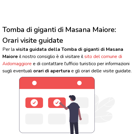
Tomba di giganti di Masana Maiore:
Orari visite guidate
Per la
visita guidata della Tomba di giganti di Masana
Maiore
il nostro consiglio è di visitare il
sito del comune di
Aidomaggiore
e di contattare l'ufficio turistico per informazioni
sugli eventuali
orari di apertura
e gli orari delle visite guidate.