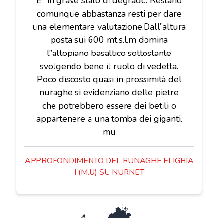
E” in grave stato di degrado. Restano
comunque abbastanza resti per dare
una elementare valutazione.Dall”altura
posta sui 600 mt.s.l.m domina
l”altopiano basaltico sottostante
svolgendo bene il ruolo di vedetta.
Poco discosto quasi in prossimità del
nuraghe si evidenziano delle pietre
che potrebbero essere dei betili o
appartenere a una tomba dei giganti.
mu
APPROFONDIMENTO DEL RUNAGHE ELIGHIA
I (M.U) SU NURNET