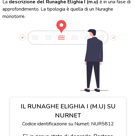
La
descrizione del Runaghe Elighia I (m.u)
è in una fase di
approfondimento. La tipologia è quella di un Nuraghe
monotorre.
IL RUNAGHE ELIGHIA I (M.U) SU
NURNET
Codice identificazione su Nurnet: NUR5812