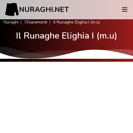
NURAGHI.NET
Nuraghi
Chiaramonti
Il Runaghe Elighia I (m.u)
Il Runaghe Elighia I (m.u)