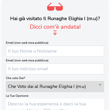
Hai già visitato Il Runaghe Elighia I (m.u)?
Dicci com'è andata!
Email (non sarà resa pubblica)
Email (non sarà resa pubblica)
Che voto Dai?
La Tua Opinione