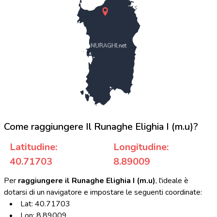
NURAGHI.net
Come raggiungere Il Runaghe Elighia I (m.u)?
Latitudine:
Longitudine:
40.71703
8.89009
Per
raggiungere il Runaghe Elighia I (m.u)
, l'ideale è
dotarsi di un navigatore e impostare le seguenti coordinate:
Lat: 40.71703
Lon: 8.89009