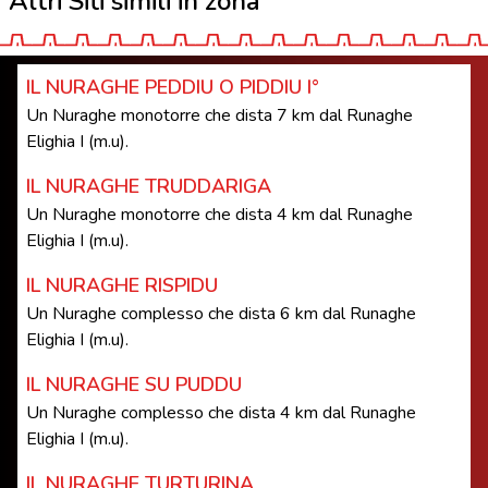
Altri Siti simili in zona
IL NURAGHE PEDDIU O PIDDIU I°
Un Nuraghe monotorre che dista 7 km dal Runaghe
Elighia I (m.u).
IL NURAGHE TRUDDARIGA
Un Nuraghe monotorre che dista 4 km dal Runaghe
Elighia I (m.u).
IL NURAGHE RISPIDU
Un Nuraghe complesso che dista 6 km dal Runaghe
Elighia I (m.u).
IL NURAGHE SU PUDDU
Un Nuraghe complesso che dista 4 km dal Runaghe
Elighia I (m.u).
IL NURAGHE TURTURINA