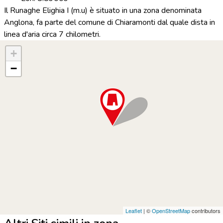
Il Runaghe Elighia I (m.u) è situato in una zona denominata
Anglona, fa parte del comune di Chiaramonti dal quale dista in
linea d'aria circa 7 chilometri.
+
−
Leaflet
| ©
OpenStreetMap
contributors