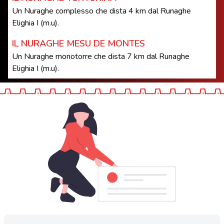
Un Nuraghe complesso che dista 4 km dal Runaghe
Elighia I (m.u).
IL NURAGHE MESU DE MONTES
Un Nuraghe monotorre che dista 7 km dal Runaghe
Elighia I (m.u).