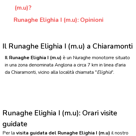
(m.u)?
Runaghe Elighia I (m.u): Opinioni
Il Runaghe Elighia I (m.u) a Chiaramonti
Il Runaghe Elighia I (m.u)
è un Nuraghe monotorre situato
in una zona denominata Anglona a circa 7 km in linea d'aria
da Chiaramonti, vicino alla località chiamata "
Elighia
".
Runaghe Elighia I (m.u): Orari visite
guidate
Per la
visita guidata del Runaghe Elighia I (m.u)
il nostro