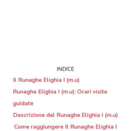
INDICE
Il Runaghe Elighia I (m.u)
Runaghe Elighia I (m.u): Orari visite
guidate
Descrizione del Runaghe Elighia I (m.u)
Come raggiungere Il Runaghe Elighia I