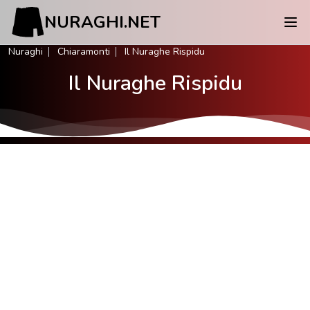
NURAGHI.NET
Nuraghi
Chiaramonti
Il Nuraghe Rispidu
Il Nuraghe Rispidu