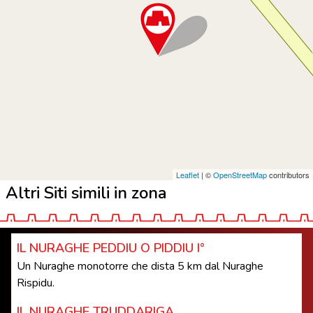
Leaflet
| ©
OpenStreetMap
contributors
Altri Siti simili in zona
IL NURAGHE PEDDIU O PIDDIU I°
Un Nuraghe monotorre che dista 5 km dal Nuraghe
Rispidu.
IL NURAGHE TRUDDARIGA