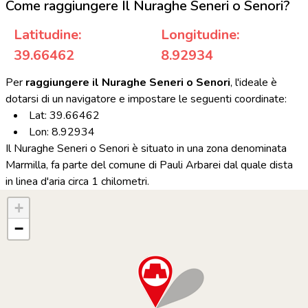
Come raggiungere Il Nuraghe Seneri o Senori?
Latitudine:
Longitudine:
39.66462
8.92934
Per
raggiungere il Nuraghe Seneri o Senori
, l'ideale è
dotarsi di un navigatore e impostare le seguenti coordinate:
Lat: 39.66462
Lon: 8.92934
Il Nuraghe Seneri o Senori è situato in una zona denominata
Marmilla, fa parte del comune di Pauli Arbarei dal quale dista
in linea d'aria circa 1 chilometri.
+
−