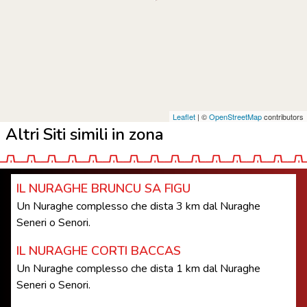
Leaflet
| ©
OpenStreetMap
contributors
Altri Siti simili in zona
IL NURAGHE BRUNCU SA FIGU
Un Nuraghe complesso che dista 3 km dal Nuraghe
Seneri o Senori.
IL NURAGHE CORTI BACCAS
Un Nuraghe complesso che dista 1 km dal Nuraghe
Seneri o Senori.