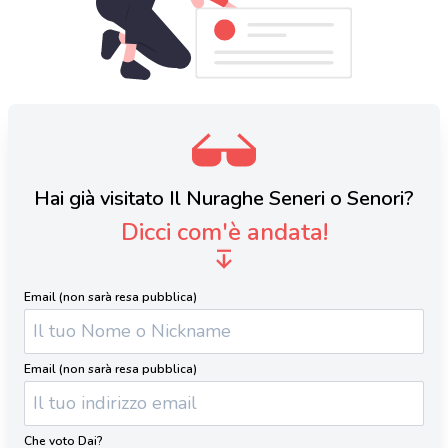
Hai già visitato Il Nuraghe Seneri o Senori?
Dicci com'è andata!
Email (non sarà resa pubblica)
Email (non sarà resa pubblica)
Che voto Dai?