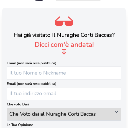
Hai già visitato Il Nuraghe Corti Baccas?
Dicci com'è andata!
Email (non sarà resa pubblica)
Email (non sarà resa pubblica)
Che voto Dai?
La Tua Opinione