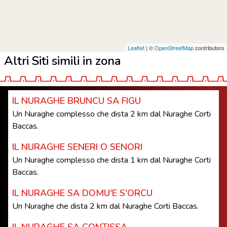
Leaflet
| ©
OpenStreetMap
contributors
Altri Siti simili in zona
IL NURAGHE BRUNCU SA FIGU
Un Nuraghe complesso che dista 2 km dal Nuraghe Corti
Baccas.
IL NURAGHE SENERI O SENORI
Un Nuraghe complesso che dista 1 km dal Nuraghe Corti
Baccas.
IL NURAGHE SA DOMU'E S'ORCU
Un Nuraghe che dista 2 km dal Nuraghe Corti Baccas.
IL NURAGHE SA CONTISSA