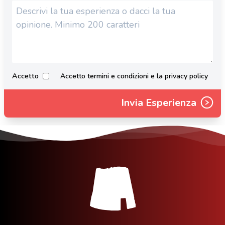
Accetto
Accetto termini e condizioni e la privacy policy
Invia Esperienza