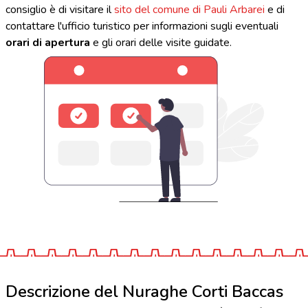
consiglio è di visitare il
sito del comune di Pauli Arbarei
e di
contattare l'ufficio turistico per informazioni sugli eventuali
orari di apertura
e gli orari delle visite guidate.
Descrizione del Nuraghe Corti Baccas