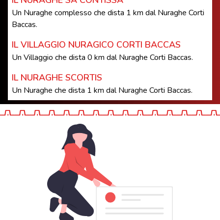
Un Nuraghe complesso che dista 1 km dal Nuraghe Corti
Baccas.
IL VILLAGGIO NURAGICO CORTI BACCAS
Un Villaggio che dista 0 km dal Nuraghe Corti Baccas.
IL NURAGHE SCORTIS
Un Nuraghe che dista 1 km dal Nuraghe Corti Baccas.