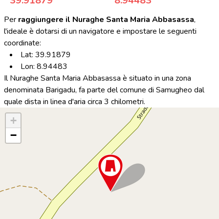
39.91879
8.94483
Per
raggiungere il Nuraghe Santa Maria Abbasassa
,
l'ideale è dotarsi di un navigatore e impostare le seguenti
coordinate:
Lat: 39.91879
Lon: 8.94483
Il Nuraghe Santa Maria Abbasassa è situato in una zona
denominata Barigadu, fa parte del comune di Samugheo dal
quale dista in linea d'aria circa 3 chilometri.
+
−