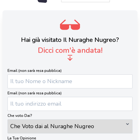
Hai già visitato Il Nuraghe Nugreo?
Dicci com'è andata!
Email (non sarà resa pubblica)
Email (non sarà resa pubblica)
Che voto Dai?
La Tua Opinione