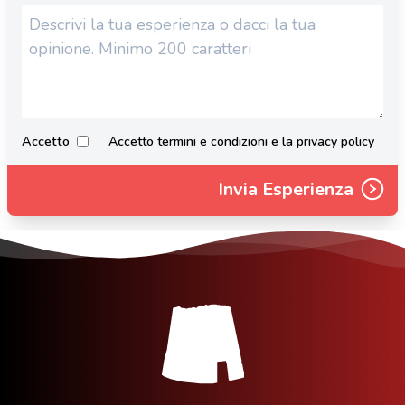
Accetto
Accetto termini e condizioni e la privacy policy
Invia Esperienza