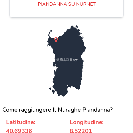
PIANDANNA SU NURNET
NURAGHI.net
Come raggiungere Il Nuraghe Piandanna?
Latitudine:
Longitudine:
40.69336
8.52201