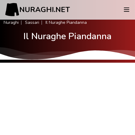
NURAGHI.NET
Nuraghi
Sassari
Il Nuraghe Piandanna
Il Nuraghe Piandanna