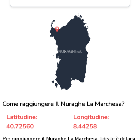
NURAGHI.net
Come raggiungere Il Nuraghe La Marchesa?
Latitudine:
Longitudine:
40.72560
8.44258
Per
raggiungere il Nuraghe La Marchesa
, l'ideale è dotarsi