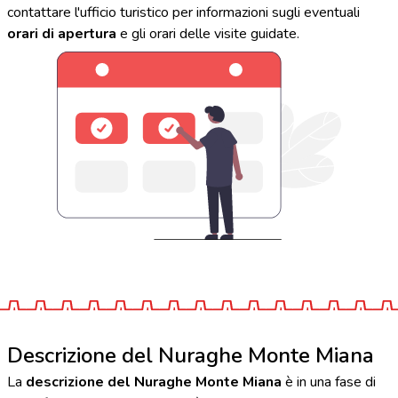
contattare l'ufficio turistico per informazioni sugli eventuali
orari di apertura
e gli orari delle visite guidate.
Descrizione del Nuraghe Monte Miana
La
descrizione del Nuraghe Monte Miana
è in una fase di