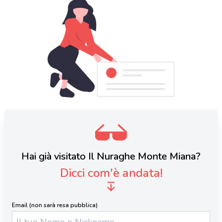
Hai già visitato Il Nuraghe Monte Miana?
Dicci com'è andata!
Email (non sarà resa pubblica)