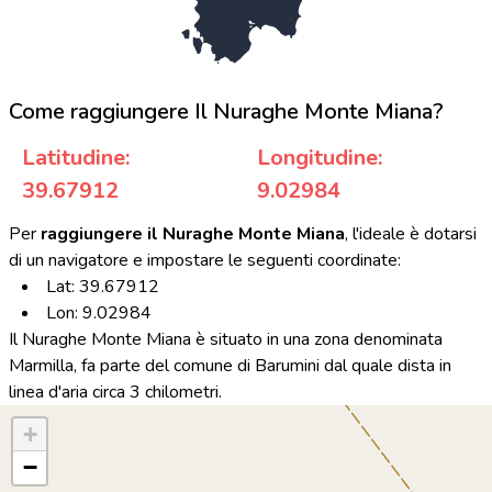
Come raggiungere Il Nuraghe Monte Miana?
Latitudine:
Longitudine:
39.67912
9.02984
Per
raggiungere il Nuraghe Monte Miana
, l'ideale è dotarsi
di un navigatore e impostare le seguenti coordinate:
Lat: 39.67912
Lon: 9.02984
Il Nuraghe Monte Miana è situato in una zona denominata
Marmilla, fa parte del comune di Barumini dal quale dista in
linea d'aria circa 3 chilometri.
+
−