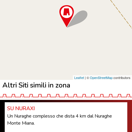
Leaflet
| ©
OpenStreetMap
contributors
Altri Siti simili in zona
SU NURAXI
Un Nuraghe complesso che dista 4 km dal Nuraghe
Monte Miana.