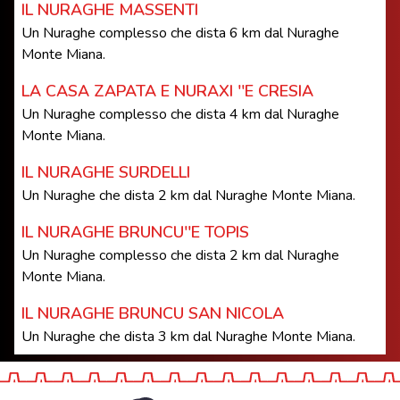
IL NURAGHE MASSENTI
Un Nuraghe complesso che dista 6 km dal Nuraghe
Monte Miana.
LA CASA ZAPATA E NURAXI ''E CRESIA
Un Nuraghe complesso che dista 4 km dal Nuraghe
Monte Miana.
IL NURAGHE SURDELLI
Un Nuraghe che dista 2 km dal Nuraghe Monte Miana.
IL NURAGHE BRUNCU''E TOPIS
Un Nuraghe complesso che dista 2 km dal Nuraghe
Monte Miana.
IL NURAGHE BRUNCU SAN NICOLA
Un Nuraghe che dista 3 km dal Nuraghe Monte Miana.