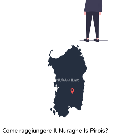
NURAGHI.net
Come raggiungere Il Nuraghe Is Pirois?