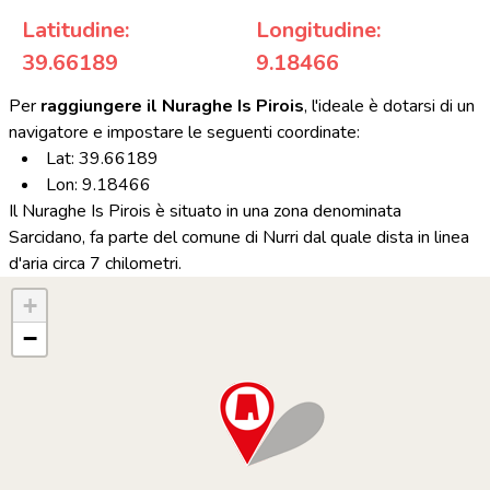
Latitudine:
Longitudine:
39.66189
9.18466
Per
raggiungere il Nuraghe Is Pirois
, l'ideale è dotarsi di un
navigatore e impostare le seguenti coordinate:
Lat: 39.66189
Lon: 9.18466
Il Nuraghe Is Pirois è situato in una zona denominata
Sarcidano, fa parte del comune di Nurri dal quale dista in linea
d'aria circa 7 chilometri.
+
−