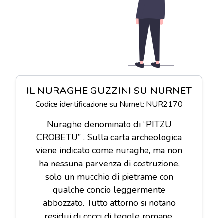
IL NURAGHE GUZZINI SU NURNET
Codice identificazione su Nurnet: NUR2170
Nuraghe denominato di “PITZU
CROBETU” . Sulla carta archeologica
viene indicato come nuraghe, ma non
ha nessuna parvenza di costruzione,
solo un mucchio di pietrame con
qualche concio leggermente
abbozzato. Tutto attorno si notano
residui di cocci di tegole romane.