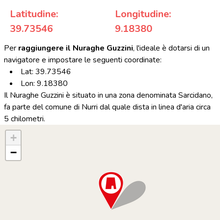
Latitudine:
Longitudine:
39.73546
9.18380
Per
raggiungere il Nuraghe Guzzini
, l'ideale è dotarsi di un
navigatore e impostare le seguenti coordinate:
Lat: 39.73546
Lon: 9.18380
Il Nuraghe Guzzini è situato in una zona denominata Sarcidano,
fa parte del comune di Nurri dal quale dista in linea d'aria circa
5 chilometri.
+
−