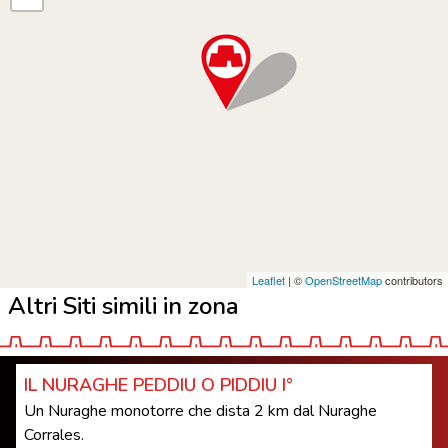
Leaflet
| ©
OpenStreetMap
contributors
Altri Siti simili in zona
IL NURAGHE PEDDIU O PIDDIU I°
Un Nuraghe monotorre che dista 2 km dal Nuraghe
Corrales.