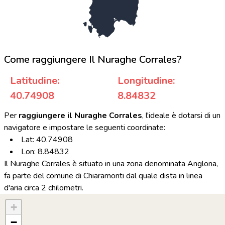
Come raggiungere Il Nuraghe Corrales?
Latitudine:
Longitudine:
40.74908
8.84832
Per
raggiungere il Nuraghe Corrales
, l'ideale è dotarsi di un
navigatore e impostare le seguenti coordinate:
Lat: 40.74908
Lon: 8.84832
Il Nuraghe Corrales è situato in una zona denominata Anglona,
fa parte del comune di Chiaramonti dal quale dista in linea
d'aria circa 2 chilometri.
+
−