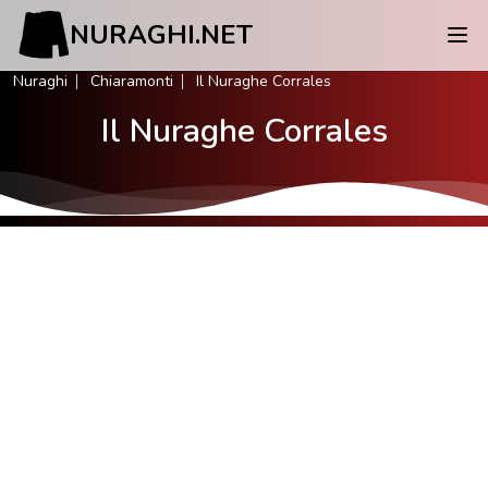
NURAGHI.NET
Nuraghi
Chiaramonti
Il Nuraghe Corrales
Il Nuraghe Corrales