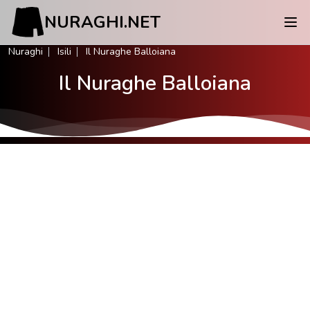
NURAGHI.NET
Nuraghi
Isili
Il Nuraghe Balloiana
Il Nuraghe Balloiana