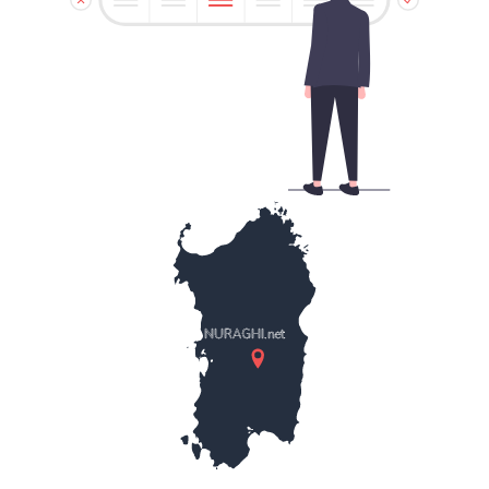
NURAGHI.net