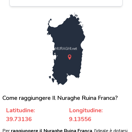
NURAGHI.net
Come raggiungere Il Nuraghe Ruina Franca?
Latitudine:
Longitudine:
39.73136
9.13556
Per
raggiungere il Nuraghe Ruina Franca
, l'ideale è dotarsi