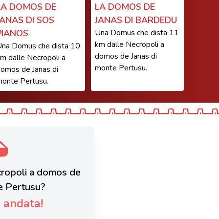
LA DOMOS DE
LA DOMOS DE
JANAS DI SOS
JANAS DI BARDEDU
PIANOS
Una Domus che dista 11
km dalle Necropoli a
na Domus che dista 10
domos de Janas di
m dalle Necropoli a
monte Pertusu.
omos de Janas di
onte Pertusu.
ecropoli a domos de
e Pertusu?
è andata!