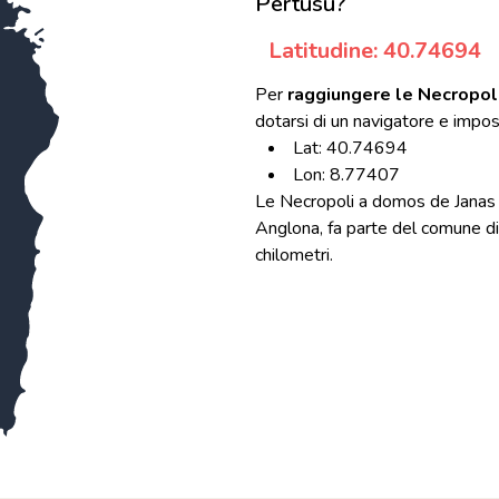
Pertusu?
Latitudine: 40.74694
Per
raggiungere le Necropol
dotarsi di un navigatore e impos
Lat: 40.74694
Lon: 8.77407
Le Necropoli a domos de Janas 
Anglona, fa parte del comune di C
chilometri.