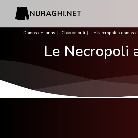
NURAGHI.NET
Domus de Janas
Chiaramonti
Le Necropoli a domos d
Le Necropoli 