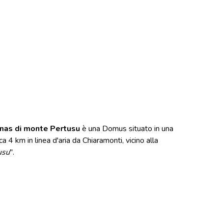
nas di monte Pertusu
è una Domus situato in una
 4 km in linea d'aria da Chiaramonti, vicino alla
usu
".