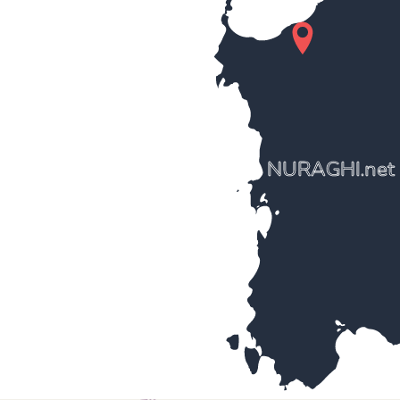
NURAGHI.net