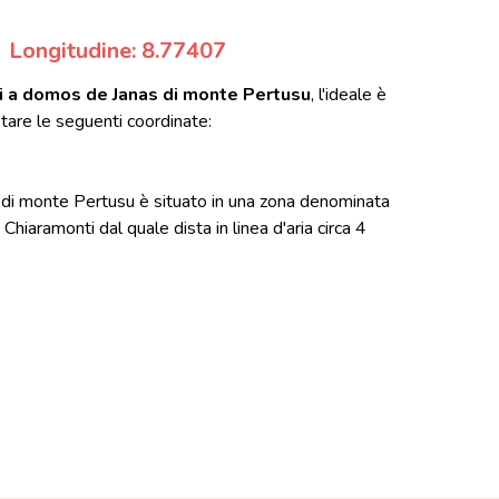
Longitudine: 8.77407
i a domos de Janas di monte Pertusu
, l'ideale è
tare le seguenti coordinate:
di monte Pertusu è situato in una zona denominata
hiaramonti dal quale dista in linea d'aria circa 4