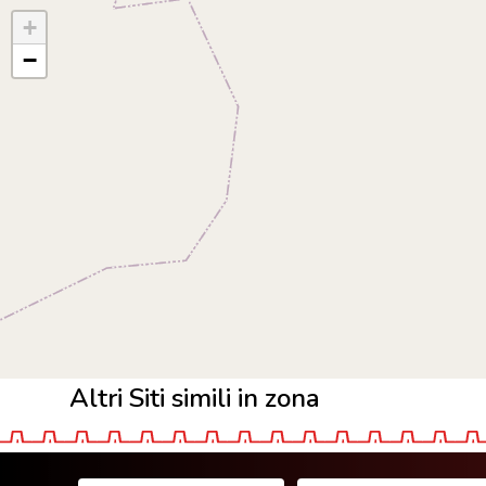
+
−
Altri Siti simili in zona