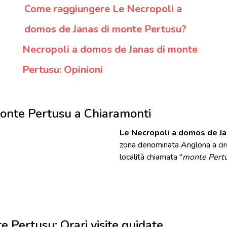
Come raggiungere Le Necropoli a
domos de Janas di monte Pertusu?
Necropoli a domos de Janas di monte
Pertusu: Opinioni
monte Pertusu a Chiaramonti
Le Necropoli a domos de Ja
zona denominata Anglona a circa
località chiamata "
monte Pert
 Pertusu: Orari visite guidate