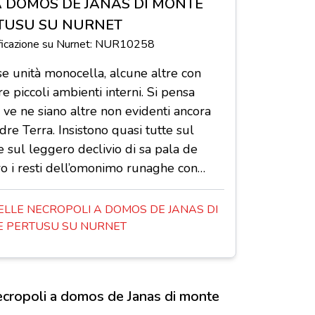
A DOMOS DE JANAS DI MONTE
TUSU SU NURNET
ificazione su Nurnet: NUR10258
e unità monocella, alcune altre con
re piccoli ambienti interni. Si pensa
ve ne siano altre non evidenti ancora
e Terra. Insistono quasi tutte sul
 sul leggero declivio di sa pala de
ro i resti dell’omonimo runaghe con…
LLE NECROPOLI A DOMOS DE JANAS DI
 PERTUSU SU NURNET
cropoli a domos de Janas di monte