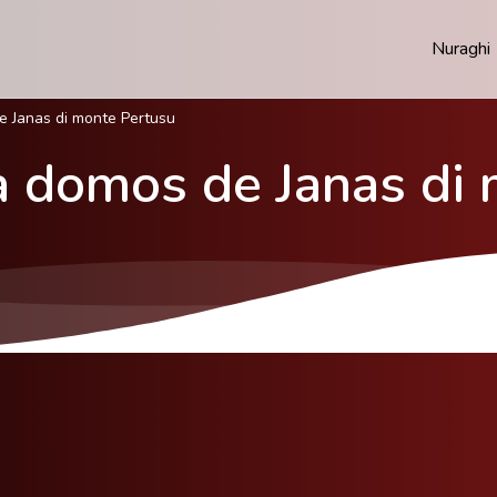
Nuraghi
e Janas di monte Pertusu
a domos de Janas di