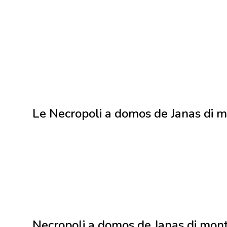
Le Necropoli a domos de Janas di 
Necropoli a domos de Janas di monte