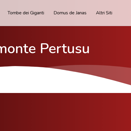
Tombe dei Giganti
Domus de Janas
Altri Siti
 monte Pertusu