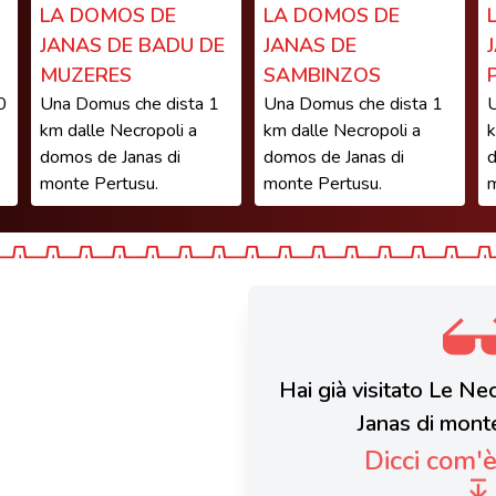
LA DOMOS DE
LA DOMOS DE
JANAS DE BADU DE
JANAS DE
MUZERES
SAMBINZOS
0
Una Domus che dista 1
Una Domus che dista 1
U
km dalle Necropoli a
km dalle Necropoli a
k
domos de Janas di
domos de Janas di
d
monte Pertusu.
monte Pertusu.
m
Hai già visitato Le N
Janas di mont
Dicci com'