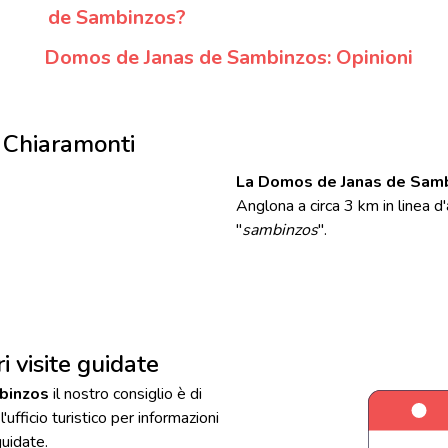
de Sambinzos?
Domos de Janas de Sambinzos: Opinioni
 Chiaramonti
La Domos de Janas de Sam
Anglona a circa 3 km in linea d'
"
sambinzos
".
 visite guidate
mbinzos
il nostro consiglio è di
'ufficio turistico per informazioni
guidate.