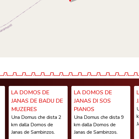
LA DOMOS DE
LA DOMOS DE
JANAS DE BADU DE
JANAS DI SOS
MUZERES
PIANOS
U
k
Una Domus che dista 2
Una Domus che dista 9
J
km dalla Domos de
km dalla Domos de
Janas de Sambinzos.
Janas de Sambinzos.