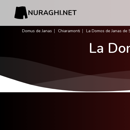
NURAGHI.NET
Domus de Janas
Chiaramonti
La Domos de Janas de 
La Do