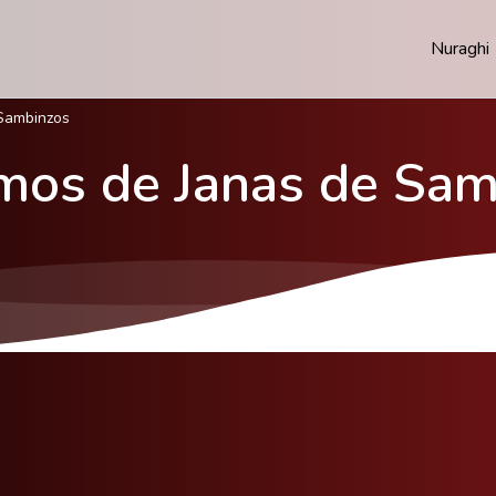
Nuraghi
Sambinzos
mos de Janas de Sam