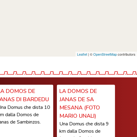
Leaflet
| ©
OpenStreetMap
contributors
LA DOMOS DE
LA DOMOS DE
JANAS DI BARDEDU
JANAS DE SA
na Domus che dista 10
MESANA (FOTO
m dalla Domos de
MARIO UNALI)
anas de Sambinzos.
Una Domus che dista 9
km dalla Domos de