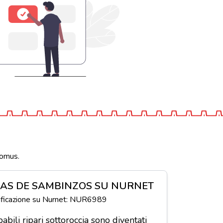
Domus.
NAS DE SAMBINZOS SU NURNET
tificazione su Nurnet: NUR6989
abili ripari sottoroccia sono diventati