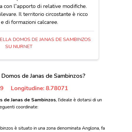
 con l”apporto di relative modifiche.
levare. Il territorio circostante è ricco
i e di formazioni calcaree.
LLA DOMOS DE JANAS DE SAMBINZOS
SU NURNET
 Domos de Janas de Sambinzos?
29
Longitudine: 8.78071
s de Janas de Sambinzos
, l'ideale è dotarsi di un
eguenti coordinate:
nzos è situato in una zona denominata Anglona, fa