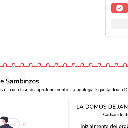
de Sambinzos
os
è in una fase di approfondimento. La tipologia è quella di una 
LA DOMOS DE JA
Codice iden
Inizialmente dei prob