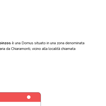
binzos
è una Domus situato in una zona denominata
aria da Chiaramonti, vicino alla località chiamata