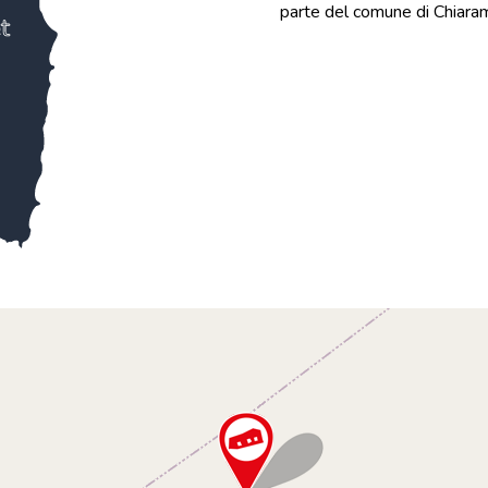
parte del comune di Chiaramon
t