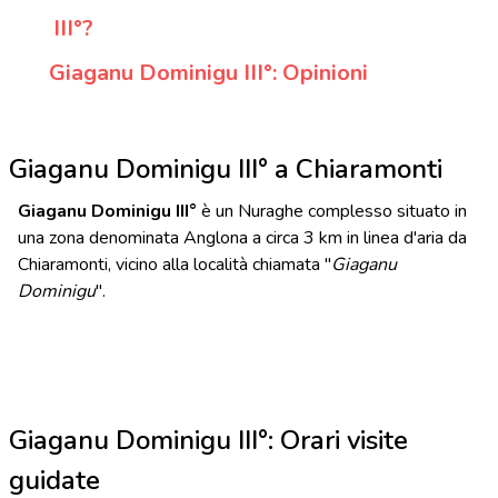
III°?
Giaganu Dominigu III°: Opinioni
Giaganu Dominigu III° a Chiaramonti
Giaganu Dominigu III°
è un Nuraghe complesso situato in
una zona denominata Anglona a circa 3 km in linea d'aria da
Chiaramonti, vicino alla località chiamata "
Giaganu
Dominigu
".
Giaganu Dominigu III°: Orari visite
guidate