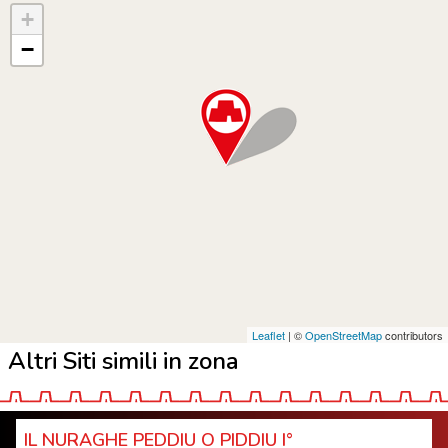
+
−
Leaflet
| ©
OpenStreetMap
contributors
Altri Siti simili in zona
IL NURAGHE PEDDIU O PIDDIU I°