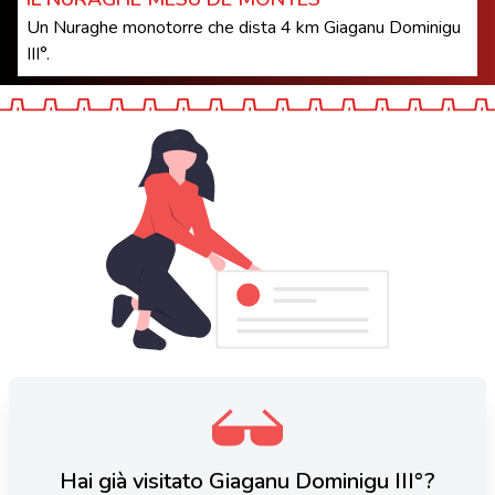
Un Nuraghe monotorre che dista 4 km Giaganu Dominigu
III°.
Hai già visitato Giaganu Dominigu III°?