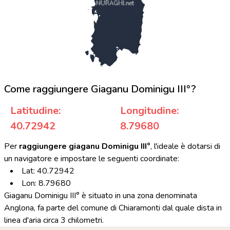
NURAGHI.net
Come raggiungere Giaganu Dominigu III°?
Latitudine:
Longitudine:
40.72942
8.79680
Per
raggiungere giaganu Dominigu III°
, l'ideale è dotarsi di
un navigatore e impostare le seguenti coordinate:
Lat: 40.72942
Lon: 8.79680
Giaganu Dominigu III° è situato in una zona denominata
Anglona, fa parte del comune di Chiaramonti dal quale dista in
linea d'aria circa 3 chilometri.