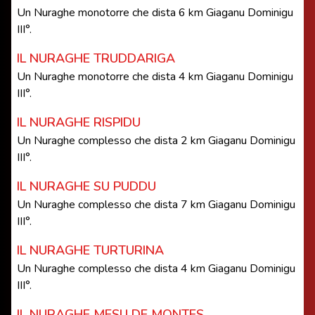
Un Nuraghe monotorre che dista 6 km Giaganu Dominigu
III°.
IL NURAGHE TRUDDARIGA
Un Nuraghe monotorre che dista 4 km Giaganu Dominigu
III°.
IL NURAGHE RISPIDU
Un Nuraghe complesso che dista 2 km Giaganu Dominigu
III°.
IL NURAGHE SU PUDDU
Un Nuraghe complesso che dista 7 km Giaganu Dominigu
III°.
IL NURAGHE TURTURINA
Un Nuraghe complesso che dista 4 km Giaganu Dominigu
III°.
IL NURAGHE MESU DE MONTES