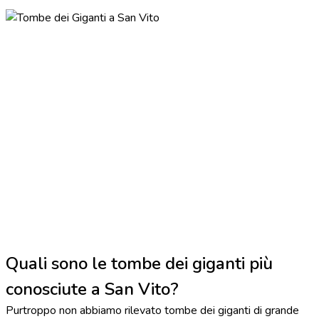
Quali sono le tombe dei giganti più
conosciute a San Vito?
Purtroppo non abbiamo rilevato tombe dei giganti di grande