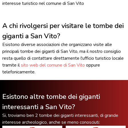
interesse turistico nel comune di San Vito
A chi rivolgersi per visitare le tombe dei
giganti a San Vito?
Esistono diverse associazioni che organizzano visite alle
principali tombe dei giganti di San Vito, ma il nostro consiglio
resta quello di contattare direttamente l'ufficio turistico locale
tramite il
sito web del comune di San Vito
oppure
telefonicamente.
Esistono altre tombe dei giganti
interessanti a San Vito?
Si, troviamo ben 2 tombe dei giganti interessanti, di grande
interesse archeologico, anche se meno conosciuti: