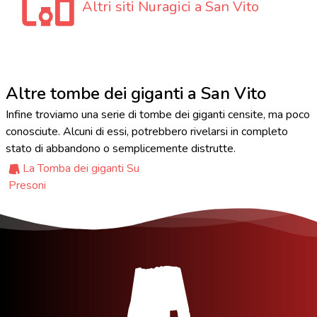
Altri siti Nuragici a San Vito
Altre tombe dei giganti a San Vito
Infine troviamo una serie di tombe dei giganti censite, ma poco
conosciute. Alcuni di essi, potrebbero rivelarsi in completo
stato di abbandono o semplicemente distrutte.
La Tomba dei giganti Su
Presoni