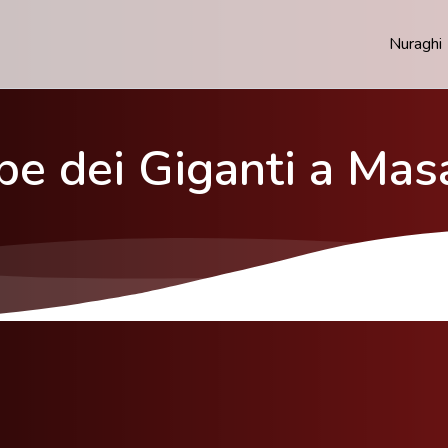
Nuraghi
e dei Giganti a Mas