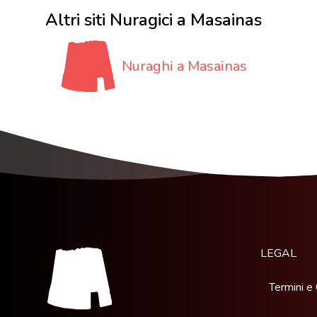
Altri siti Nuragici a Masainas
Nuraghi a Masainas
LEGAL
Termini e 