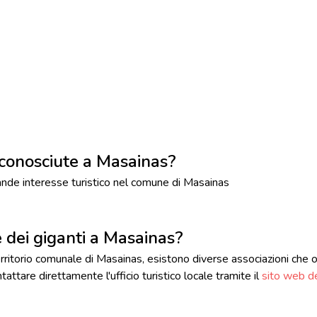
 conosciute a Masainas?
ande interesse turistico nel comune di Masainas
e dei giganti a Masainas?
itorio comunale di Masainas, esistono diverse associazioni che org
tattare direttamente l'ufficio turistico locale tramite il
sito web d