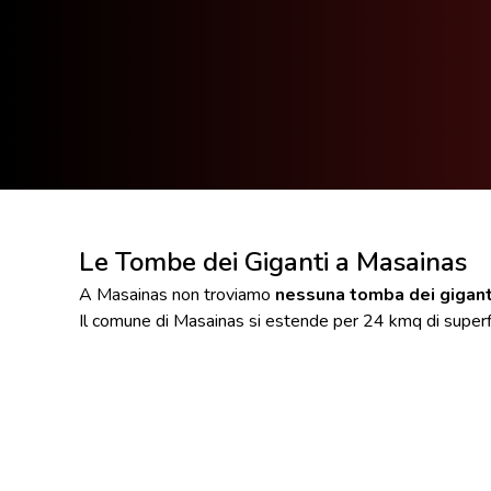
Le Tombe dei Giganti a Masainas
A Masainas non troviamo
nessuna tomba dei gigant
Il comune di Masainas si estende per 24 kmq di superfi