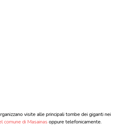
anizzano visite alle principali tombe dei giganti nei
el comune di Masainas
oppure telefonicamente.