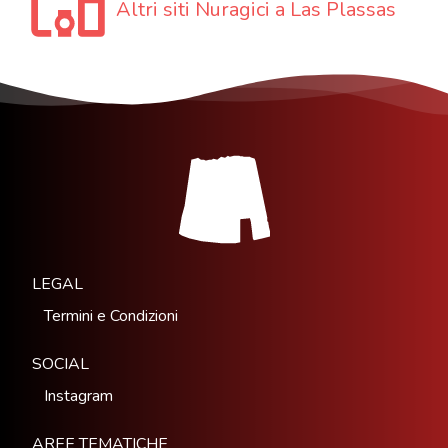
Altri siti Nuragici a Las Plassas
LEGAL
Termini e Condizioni
SOCIAL
Instagram
AREE TEMATICHE