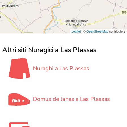
Leaflet
| ©
OpenStreetMap
contributors
Altri siti Nuragici a Las Plassas
Nuraghi a Las Plassas
Domus de Janas a Las Plassas