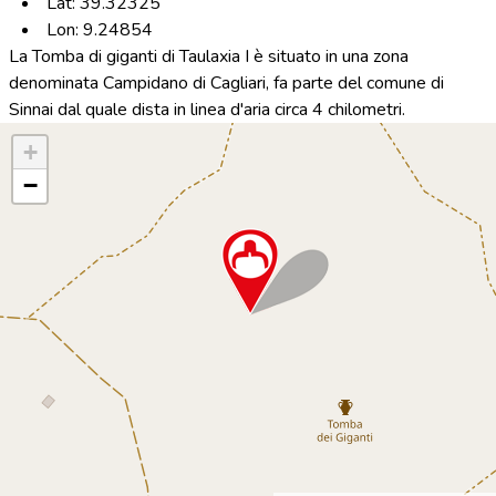
Lat: 39.32325
Lon: 9.24854
La Tomba di giganti di Taulaxia I è situato in una zona
denominata Campidano di Cagliari, fa parte del comune di
Sinnai dal quale dista in linea d'aria circa 4 chilometri.
+
−