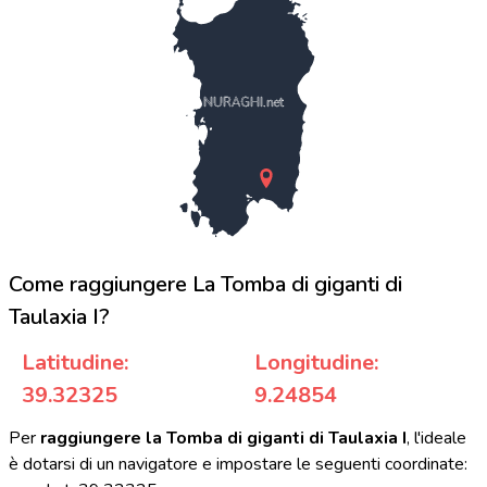
NURAGHI.net
Come raggiungere La Tomba di giganti di
Taulaxia I?
Latitudine:
Longitudine:
39.32325
9.24854
Per
raggiungere la Tomba di giganti di Taulaxia I
, l'ideale
è dotarsi di un navigatore e impostare le seguenti coordinate: