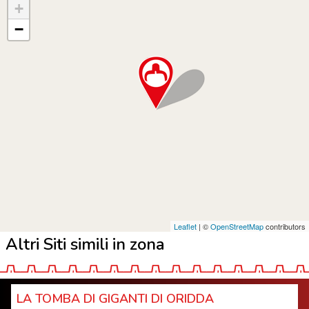
+
−
Leaflet
| ©
OpenStreetMap
contributors
Altri Siti simili in zona
LA TOMBA DI GIGANTI DI ORIDDA