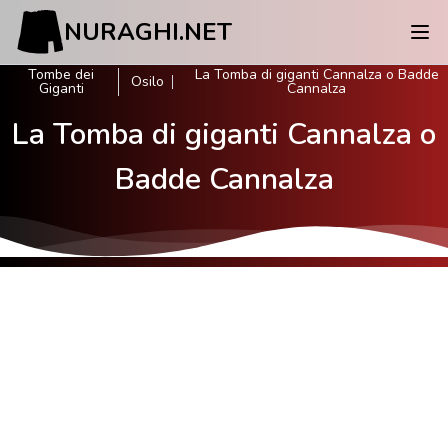
NURAGHI.NET
Tombe dei
La Tomba di giganti Cannalza o Badde
Osilo
Giganti
Cannalza
La Tomba di giganti Cannalza o
Badde Cannalza