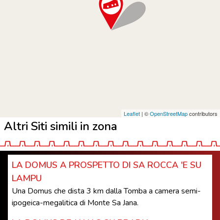
Leaflet
| ©
OpenStreetMap
contributors
Altri Siti simili in zona
LA DOMUS A PROSPETTO DI SA ROCCA 'E SU
LAMPU
Una Domus che dista 3 km dalla Tomba a camera semi-
ipogeica-megalitica di Monte Sa Jana.