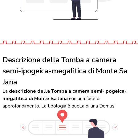
Descrizione della Tomba a camera
semi-ipogeica-megalitica di Monte Sa
Jana
La
descrizione della Tomba a camera semi-ipogeica-
megalitica di Monte Sa Jana
è in una fase di
approfondimento. La tipologia è quella di una Domus.