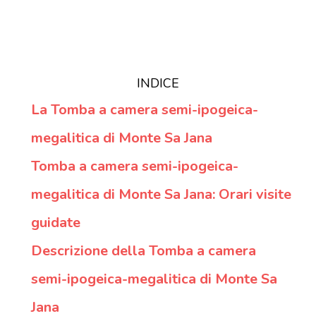
INDICE
La Tomba a camera semi-ipogeica-
megalitica di Monte Sa Jana
Tomba a camera semi-ipogeica-
megalitica di Monte Sa Jana: Orari visite
guidate
Descrizione della Tomba a camera
semi-ipogeica-megalitica di Monte Sa
Jana