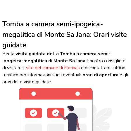
Tomba a camera semi-ipogeica-
megalitica di Monte Sa Jana: Orari visite
guidate
Per la
visita guidata della Tomba a camera semi-
ipogeica-megalitica di Monte Sa Jana
il nostro consiglio è
di visitare il
sito del comune di Florinas
e di contattare l'ufficio
turistico per informazioni sugli eventuali
orari di apertura
e gli
orari delle visite guidate.