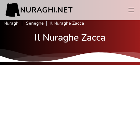
NURAGHI.NET
Nuraghi
Seneghe
Il Nuraghe Zacca
Il Nuraghe Zacca