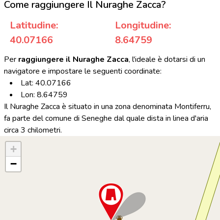
Come raggiungere Il Nuraghe Zacca?
Latitudine:
Longitudine:
40.07166
8.64759
Per
raggiungere il Nuraghe Zacca
, l'ideale è dotarsi di un
navigatore e impostare le seguenti coordinate:
Lat: 40.07166
Lon: 8.64759
Il Nuraghe Zacca è situato in una zona denominata Montiferru,
fa parte del comune di Seneghe dal quale dista in linea d'aria
circa 3 chilometri.
+
−