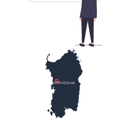
NURAGHI.net