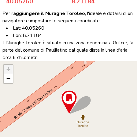
40.05260
8.71184
Per
raggiungere il Nuraghe Toroleo
, l'ideale è dotarsi di un
navigatore e impostare le seguenti coordinate:
Lat: 40.05260
Lon: 8.71184
Il Nuraghe Toroleo è situato in una zona denominata Guilcer, fa
parte del comune di Paulilatino dal quale dista in linea d'aria
circa 6 chilometri.
+
−