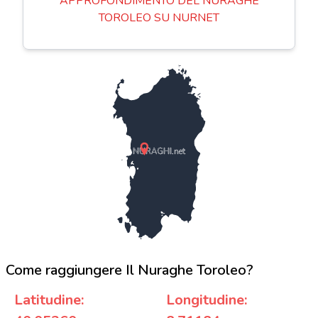
APPROFONDIMENTO DEL NURAGHE
TOROLEO SU NURNET
NURAGHI.net
Come raggiungere Il Nuraghe Toroleo?
Latitudine:
Longitudine: