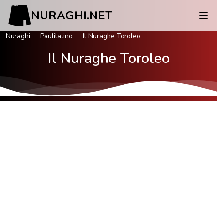
NURAGHI.NET
Nuraghi
Paulilatino
Il Nuraghe Toroleo
Il Nuraghe Toroleo