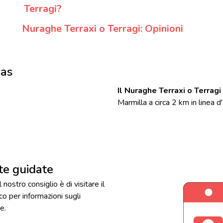
Terragi?
Nuraghe Terraxi o Terragi: Opinioni
nas
Il Nuraghe Terraxi o Terragi
Marmilla a circa 2 km in linea d'
ite guidate
l nostro consiglio è di visitare il
ico per informazioni sugli
e.