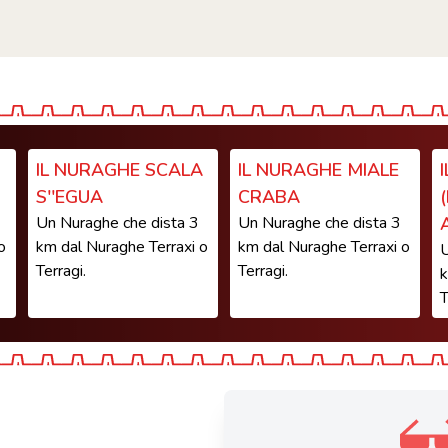
IL NURAGHE SCALA
IL NURAGHE MIALE
S''EGUA
CRABA
Un Nuraghe che dista 3
Un Nuraghe che dista 3
o
km dal Nuraghe Terraxi o
km dal Nuraghe Terraxi o
U
Terragi.
Terragi.
k
T