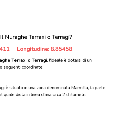
l Nuraghe Terraxi o Terragi?
5411
Longitudine: 8.85458
aghe Terraxi o Terragi
, l'ideale è dotarsi di un
e seguenti coordinate:
agi è situato in una zona denominata Marmilla, fa parte
 quale dista in linea d'aria circa 2 chilometri.