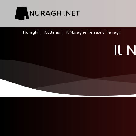
NURAGHI.NET
Nuraghi
Collinas
Il Nuraghe Terraxi o Terragi
Il 