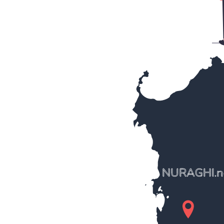
NURAGHI.n