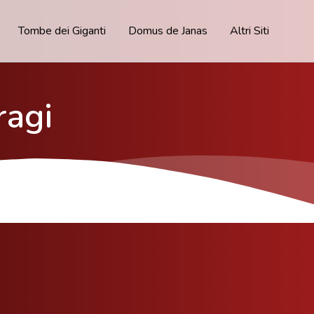
Tombe dei Giganti
Domus de Janas
Altri Siti
ragi