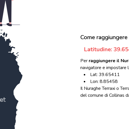
Come raggiungere I
Latitudine: 39.6
Per
raggiungere il Nur
navigatore e impostare l
Lat: 39.65411
Lon: 8.85458
Il Nuraghe Terraxi o Terr
del comune di Collinas dal
et