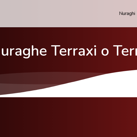
Nuraghi
Nuraghe Terraxi o Ter