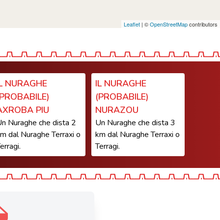
Leaflet
| ©
OpenStreetMap
contributors
IL NURAGHE
IL NURAGHE
(PROBABILE)
(PROBABILE)
AXROBA PIU
NURAZOU
n Nuraghe che dista 2
Un Nuraghe che dista 3
m dal Nuraghe Terraxi o
km dal Nuraghe Terraxi o
erragi.
Terragi.