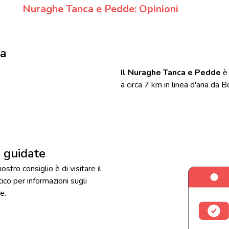
Nuraghe Tanca e Pedde: Opinioni
da
Il Nuraghe Tanca e Pedde
è 
a circa 7 km in linea d'aria da 
e guidate
nostro consiglio è di visitare il
stico per informazioni sugli
e.