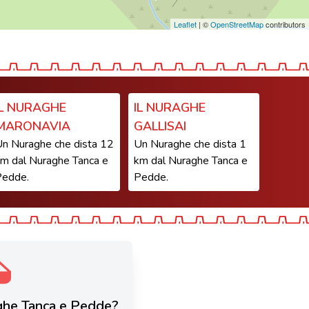
Leaflet
| ©
OpenStreetMap
contributors
IL NURAGHE
IL NURAGHE
MARONAVIA
GALLISAI
n Nuraghe che dista 12
Un Nuraghe che dista 1
m dal Nuraghe Tanca e
km dal Nuraghe Tanca e
Pedde.
Pedde.
raghe Tanca e Pedde?