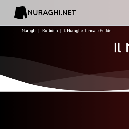
NURAGHI.NET
Nuraghi
Bottidda
Il Nuraghe Tanca e Pedde
Il