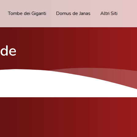
Tombe dei Giganti
Domus de Janas
Altri Siti
dde