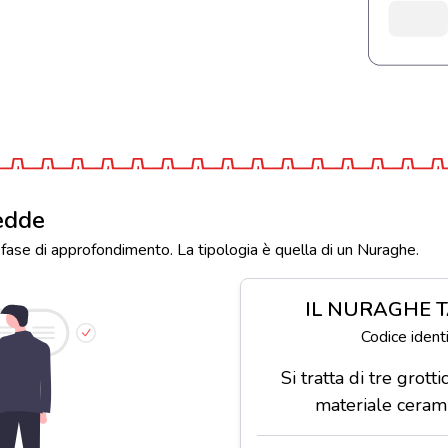
edde
 fase di approfondimento. La tipologia è quella di un Nuraghe.
IL NURAGHE 
Codice iden
Si tratta di tre grott
materiale cerami