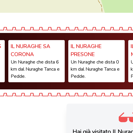
S
IL NURAGHE SA
IL NURAGHE
CORONA
PRESONE
Un Nuraghe che dista 6
Un Nuraghe che dista 0
U
km dal Nuraghe Tanca e
km dal Nuraghe Tanca e
k
Pedde.
Pedde.
Hai già visitato Il Nu