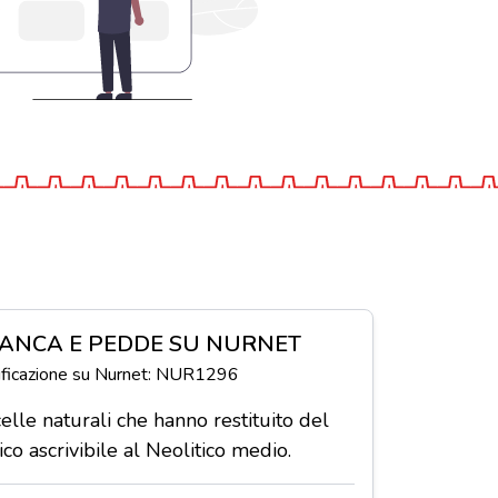
TANCA E PEDDE SU NURNET
tificazione su Nurnet: NUR1296
icelle naturali che hanno restituito del
co ascrivibile al Neolitico medio.