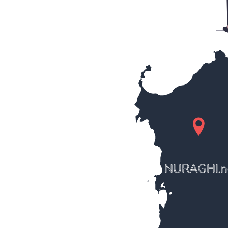
NURAGHI.n