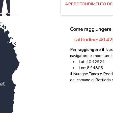
APPROFONDIMENTO DEL
Come raggiungere 
Latitudine: 40.4
Per
raggiungere il Nu
navigatore e impostare l
Lat: 40.42924
Lon: 8.94805
Il Nuraghe Tanca e Pedd
del comune di Bottidda dal
et