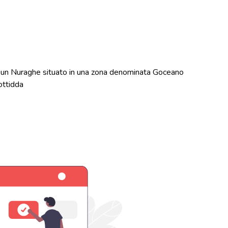
un Nuraghe situato in una zona denominata Goceano
Bottidda