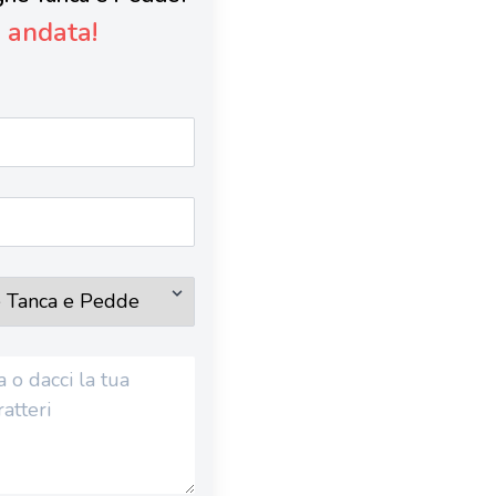
è andata!