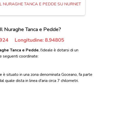
 NURAGHE TANCA E PEDDE SU NURNET
Il Nuraghe Tanca e Pedde?
2924
Longitudine: 8.94805
raghe Tanca e Pedde
, l'ideale è dotarsi di un
e seguenti coordinate:
e è situato in una zona denominata Goceano, fa parte
 quale dista in linea d'aria circa 7 chilometri.