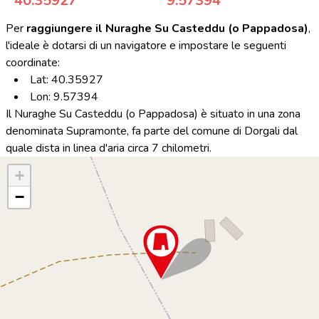
40.35927
9.57394
Per
raggiungere il Nuraghe Su Casteddu (o Pappadosa)
,
l'ideale è dotarsi di un navigatore e impostare le seguenti
coordinate:
Lat: 40.35927
Lon: 9.57394
Il Nuraghe Su Casteddu (o Pappadosa) è situato in una zona
denominata Supramonte, fa parte del comune di Dorgali dal
quale dista in linea d'aria circa 7 chilometri.
+
−