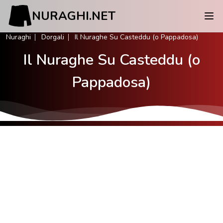
NURAGHI.NET
Nuraghi
Dorgali
Il Nuraghe Su Casteddu (o Pappadosa)
Il Nuraghe Su Casteddu (o
Pappadosa)