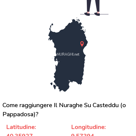
NURAGHI.net
Come raggiungere Il Nuraghe Su Casteddu (o
Pappadosa)?
Latitudine:
Longitudine: