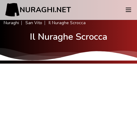
NURAGHI.NET
Nuraghi
San Vito
Il Nuraghe Scrocca
Il Nuraghe Scrocca