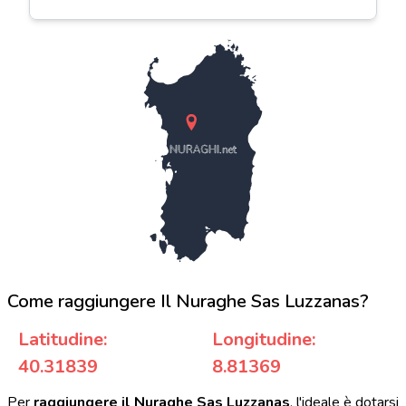
NURAGHI.net
Come raggiungere Il Nuraghe Sas Luzzanas?
Latitudine:
Longitudine:
40.31839
8.81369
Per
raggiungere il Nuraghe Sas Luzzanas
, l'ideale è dotarsi