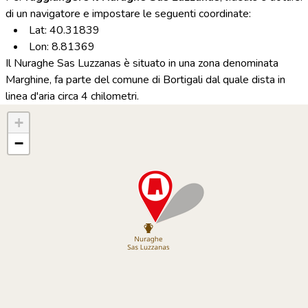
di un navigatore e impostare le seguenti coordinate:
Lat: 40.31839
Lon: 8.81369
Il Nuraghe Sas Luzzanas è situato in una zona denominata
Marghine, fa parte del comune di Bortigali dal quale dista in
linea d'aria circa 4 chilometri.
+
−