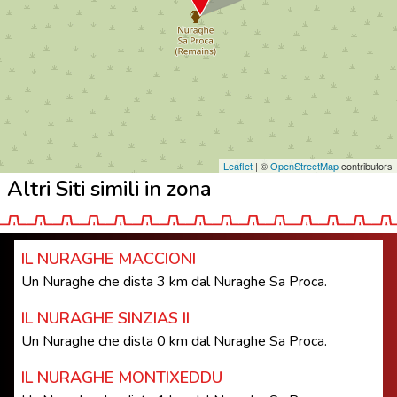
Leaflet
| ©
OpenStreetMap
contributors
Altri Siti simili in zona
IL NURAGHE MACCIONI
Un Nuraghe che dista 3 km dal Nuraghe Sa Proca.
IL NURAGHE SINZIAS II
Un Nuraghe che dista 0 km dal Nuraghe Sa Proca.
IL NURAGHE MONTIXEDDU