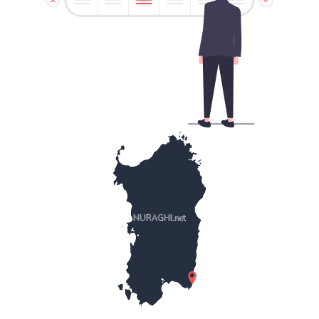
NURAGHI.net