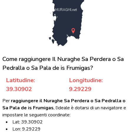
NURAGHI.net
Come raggiungere Il Nuraghe Sa Perdera o Sa
Pedralla o Sa Pala de is Frumigas?
Latitudine:
Longitudine:
39.30902
9.29229
Per
raggiungere il Nuraghe Sa Perdera o Sa Pedralla o
Sa Pala de is Frumigas
, l'ideale è dotarsi di un navigatore e
impostare le seguenti coordinate:
Lat: 39.30902
Lon: 9.29229