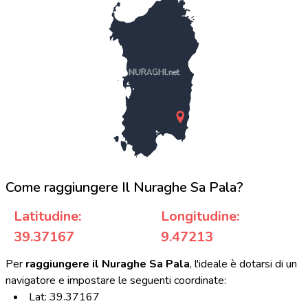
NURAGHI.net
Come raggiungere Il Nuraghe Sa Pala?
Latitudine:
Longitudine:
39.37167
9.47213
Per
raggiungere il Nuraghe Sa Pala
, l'ideale è dotarsi di un
navigatore e impostare le seguenti coordinate:
Lat: 39.37167