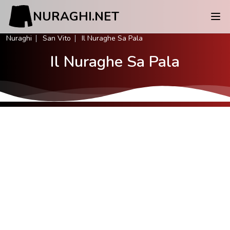
NURAGHI.NET
Nuraghi
San Vito
Il Nuraghe Sa Pala
Il Nuraghe Sa Pala