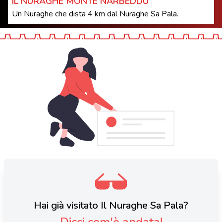
IL NURAGHE MONTE NARBEDDU
Un Nuraghe che dista 4 km dal Nuraghe Sa Pala.
Hai già visitato Il Nuraghe Sa Pala?
Dicci com'è andata!